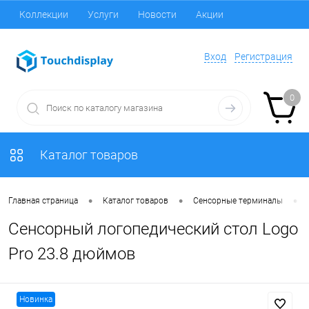
Коллекции
Услуги
Новости
Акции
Вход
Регистрация
0
Каталог товаров
•
•
•
Главная страница
Каталог товаров
Сенсорные терминалы
Сенсорный логопедический стол Logo
Pro 23.8 дюймов
Новинка