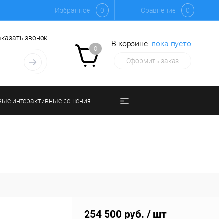
Избранное
0
Сравнение
0
аказать звонок
В корзине
пока пусто
0
Оформить заказ
вые интерактивные решения
254 500 руб.
/ шт