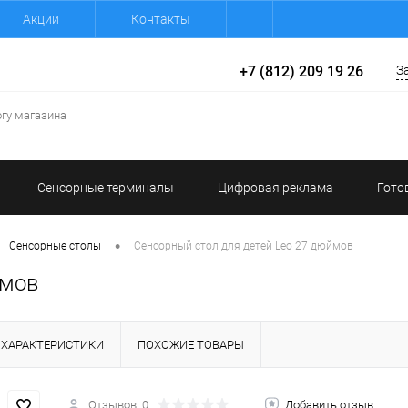
Акции
Контакты
+7 (812) 209 19 26
З
Сенсорные терминалы
Цифровая реклама
Гото
•
Сенсорные столы
Сенсорный стол для детей Leo 27 дюймов
ймов
ХАРАКТЕРИСТИКИ
ПОХОЖИЕ ТОВАРЫ
Отзывов: 0
Добавить отзыв