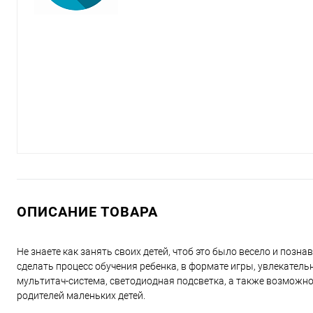
ОПИСАНИЕ ТОВАРА
Не знаете как занять своих детей, чтоб это было весело и поз
сделать процесс обучения ребенка, в формате игры, увлекате
мультитач-система, светодиодная подсветка, а также возмож
родителей маленьких детей.