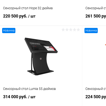
Сенсорный стол Hope 32 дюйма
Сенсорный с
220 500 руб.
261 500 р
/ шт
Новинка
Новинка
В корзину
Купить в 1 клик
Сравнение
Купить в 1
В избранное
Под заказ
В избранн
Сенсорный стол Lumia 55 дюймов
Сенсорный ст
314 000 руб.
224 500 р
/ шт