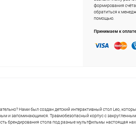
формирования счёта 
обратиться к менед
помощью.
Принимаем к оплат
навательно? Нами был создан детский интерактивный стол Leo, котор
льным и запоминающимся. Травмобезопасный корпус с закругленным
ность брендирования стола под разные мультфильмы настоящая нах