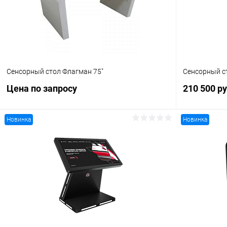
Сенсорный стол Флагман 75"
Сенсорный ст
Цена по запросу
210 500 р
Новинка
Новинка
Запросить цену
Купить в 1
Купить в 1 клик
Сравнение
В избранн
В избранное
Под заказ