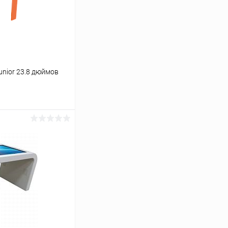
unior 23.8 дюймов
ину
Сравнение
Под заказ