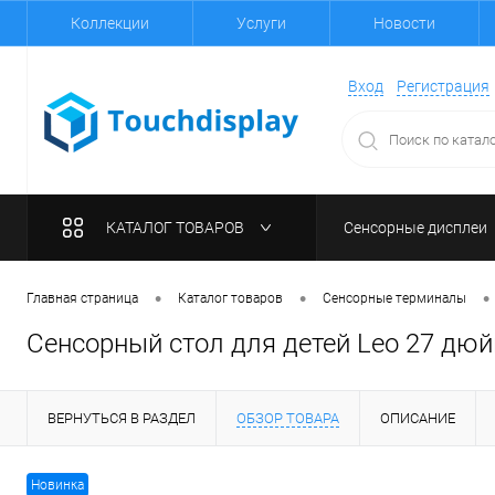
Коллекции
Услуги
Новости
Вход
Регистрация
КАТАЛОГ ТОВАРОВ
Сенсорные дисплеи
•
•
•
Главная страница
Каталог товаров
Сенсорные терминалы
Сенсорный стол для детей Leo 27 дю
ВЕРНУТЬСЯ В РАЗДЕЛ
ОБЗОР ТОВАРА
ОПИСАНИЕ
Новинка