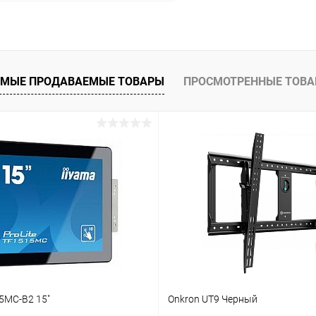
В корзину
 клик
Сравнение
МЫЕ ПРОДАВАЕМЫЕ ТОВАРЫ
ПРОСМОТРЕННЫЕ ТОВ
ое
Под заказ
5MC-B2 15"
Onkron UT9 Черный