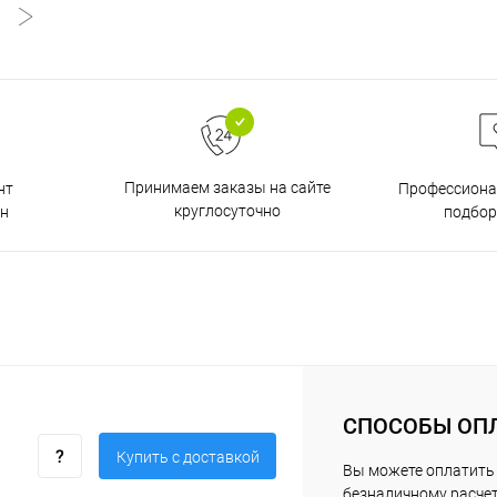
Принимаем заказы на сайте
нт
Профессиона
круглосуточно
н
подбор
СПОСОБЫ ОП
Купить c доставкой
Вы можете оплатить 
безналичному расчет