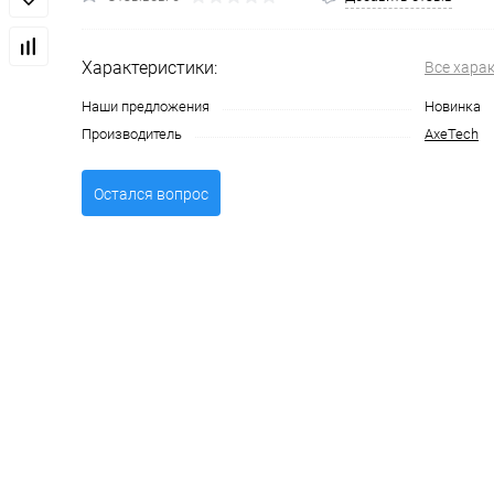
Характеристики:
Все хара
Наши предложения
Новинка
Производитель
AxeTech
Остался вопрос