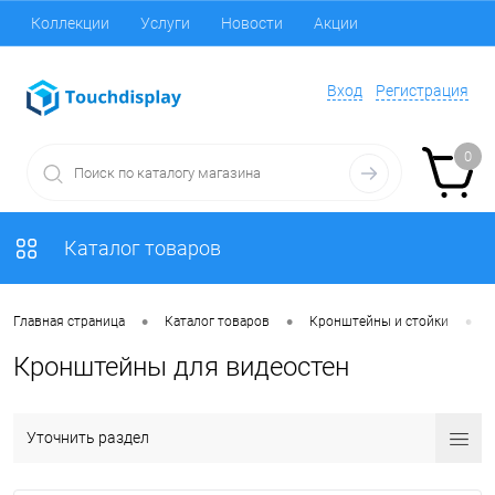
Коллекции
Услуги
Новости
Акции
Вход
Регистрация
0
Каталог товаров
•
•
•
Главная страница
Каталог товаров
Кронштейны и стойки
Кронштейны для видеостен
Уточнить раздел