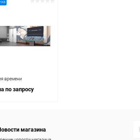
нка
ия времени
а по запросу
Запросить цену
Новости магазина
вежие новости магазина