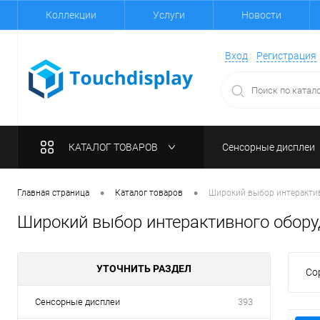
Коллекции
Услуги
Новости
Вход
Регистрация
КАТАЛОГ ТОВАРОВ
Сенсорные дисплеи
•
•
Главная страница
Каталог товаров
Широкий выбор интерактивн
Широкий выбор интерактивного оборудо
УТОЧНИТЬ РАЗДЕЛ
Со
Сенсорные дисплеи
393