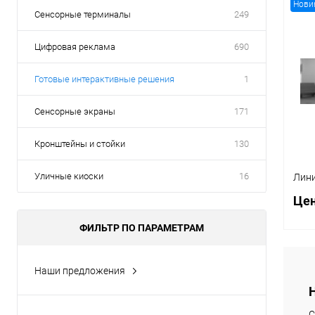
Нови
Сенсорные терминалы
249
Цифровая реклама
690
Готовые интерактивные решения
1
Сенсорные экраны
171
Кронштейны и стойки
130
Уличные киоски
16
Лин
Цен
ФИЛЬТР ПО ПАРАМЕТРАМ
Наши предложения
Новинка
С