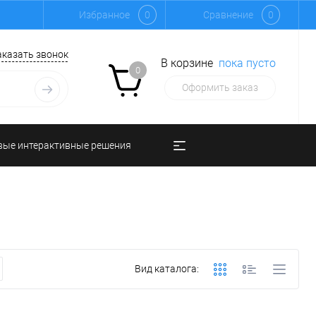
Избранное
0
Сравнение
0
аказать звонок
В корзине
пока пусто
0
Оформить заказ
вые интерактивные решения
Вид каталога: