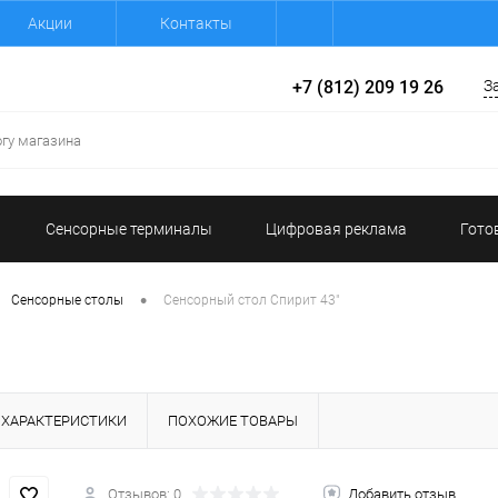
Акции
Контакты
+7 (812) 209 19 26
З
Сенсорные терминалы
Цифровая реклама
Гото
•
Сенсорные столы
Сенсорный стол Спирит 43"
ХАРАКТЕРИСТИКИ
ПОХОЖИЕ ТОВАРЫ
Отзывов: 0
Добавить отзыв