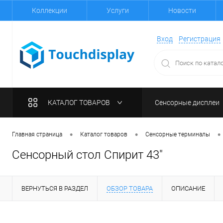
Коллекции
Услуги
Новости
Вход
Регистрация
КАТАЛОГ ТОВАРОВ
Сенсорные дисплеи
•
•
•
Главная страница
Каталог товаров
Сенсорные терминалы
Сенсорный стол Спирит 43"
ВЕРНУТЬСЯ В РАЗДЕЛ
ОБЗОР ТОВАРА
ОПИСАНИЕ