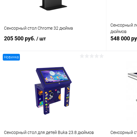
Сенсорный ло
Сенсорный стол Chrome 32 дюйма
дюймов
205 500 руб.
548 000 р
/ шт
Новинка
В корзину
Купить в 1 клик
Сравнение
Купить в 1
В избранное
Под заказ
В избранн
Сенсорный стол для детей Buka 23.8 дюймов
Сенсорный с