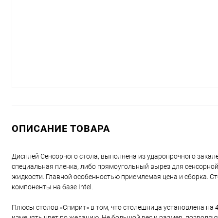
ОПИСАНИЕ ТОВАРА
Дисплей Сенсорного стола, выполнена из ударопрочного закале
специальная пленка, либо прямоугольный вырез для сенсорной 
жидкости. Главной особенностью приемлемая цена и сборка. Ст
компоненты на базе Intel.
Плюсы столов «Спирит» в том, что столешница установлена на 4
изменять цвет по желанию. Не большой вес и размер, позволяю