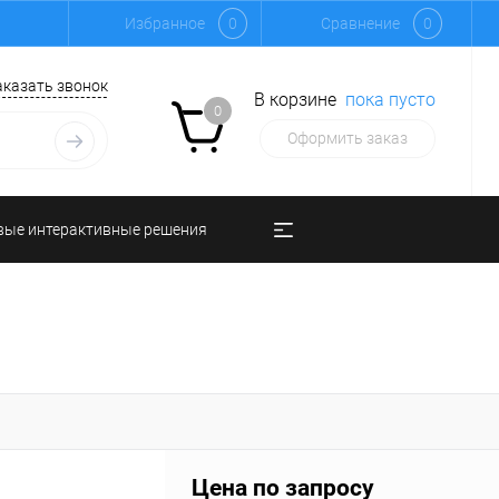
Избранное
0
Сравнение
0
аказать звонок
В корзине
пока пусто
0
Оформить заказ
вые интерактивные решения
Цена по запросу