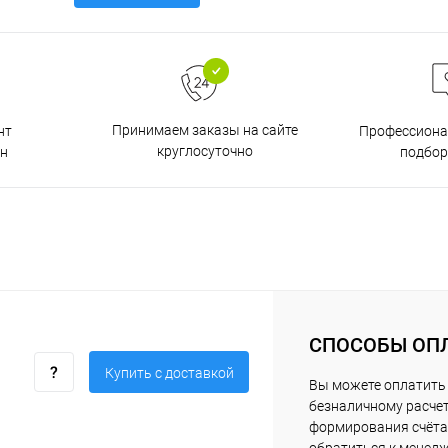
Принимаем заказы на сайте
нт
Профессиона
круглосуточно
н
подбор
СПОСОБЫ ОП
Купить c доставкой
Вы можете оплатить 
безналичному расчет
формирования счёта 