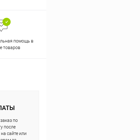
льная помощь в
е товаров
ЛАТЫ
заказ по
у после
на сайте или