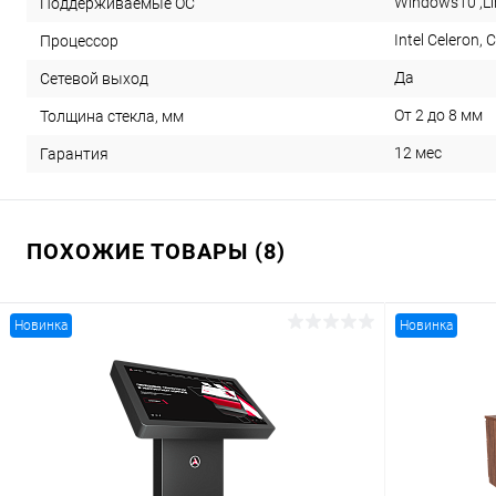
Windows10 ,Li
Поддерживаемые ОС
Intel Celeron, Co
Процессор
Да
Сетевой выход
От 2 до 8 мм
Толщина стекла, мм
12 мес
Гарантия
ПОХОЖИЕ ТОВАРЫ (8)
Новинка
Новинка