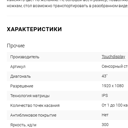
ножкам, стол возможно транспортировать в разобранном виде. 
ХАРАКТЕРИСТИКИ
Прочие
Touchdisplay
Производитель
Сенсорный ст
Артикул
43"
Диагональ
1920 х 1080
Разрешение
IPS
Технология матрицы
От 1 до 100 к
Количество точек касания
Нет
Антибликовое покрытие
300
Яркость, кд/м