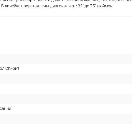
В линейке представлены диагонали от: 32" до 75" дюймов.
ол Спирит
асаний