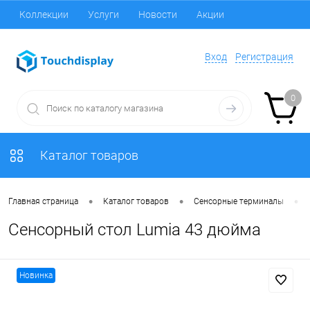
Коллекции
Услуги
Новости
Акции
Вход
Регистрация
0
Каталог товаров
•
•
•
Главная страница
Каталог товаров
Сенсорные терминалы
Сенсорный стол Lumia 43 дюйма
Новинка