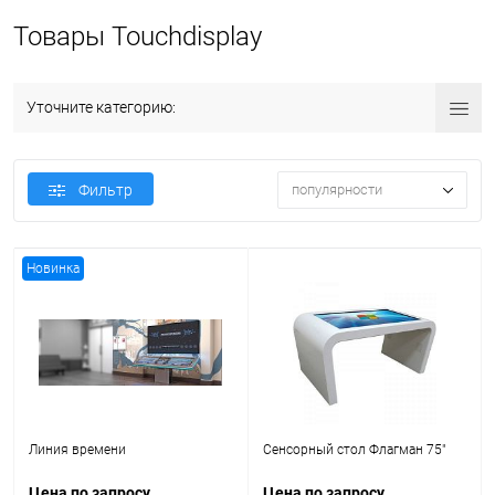
Товары Touchdisplay
Уточните категорию:
Фильтр
популярности
Новинка
Линия времени
Сенсорный стол Флагман 75"
Цена по запросу
Цена по запросу