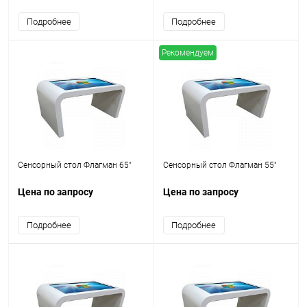
Подробнее
Подробнее
Рекомендуем
Сенсорный стол Флагман 65"
Сенсорный стол Флагман 55"
Цена по запросу
Цена по запросу
Подробнее
Подробнее