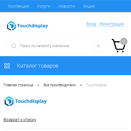
Коллекции
Услуги
Новости
Акции
Вход
Регистрация
0
Каталог товаров
•
•
Главная страница
Все производители
Touchdisplay
Возврат к списку