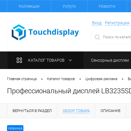
Коллекции
Услуги
Новости
Вход
Регистрация
КАТАЛОГ ТОВАРОВ
Сенсорные дисплеи
•
•
•
Главная страница
Каталог товаров
Цифровая реклама
В
Профессиональный дисплей LB3235S
ВЕРНУТЬСЯ В РАЗДЕЛ
ОБЗОР ТОВАРА
ОПИСАНИЕ
Новинка