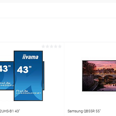
2UHS-B1 43"
Samsung QB55R 55"