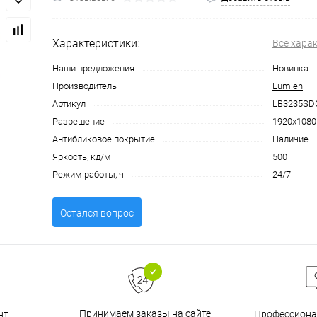
Характеристики:
Все хара
Наши предложения
Новинка
Производитель
Lumien
Артикул
LB3235SD
Разрешение
1920x1080
Антибликовое покрытие
Наличие
Яркость, кд/м
500
Режим работы, ч
24/7
Остался вопрос
Принимаем заказы на сайте
нт
Профессиона