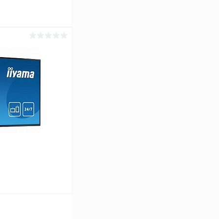
ь цену
Сравнение
Под заказ