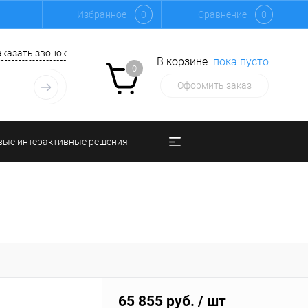
Избранное
0
Сравнение
0
аказать звонок
В корзине
пока пусто
0
Оформить заказ
вые интерактивные решения
65 855 руб.
/ шт