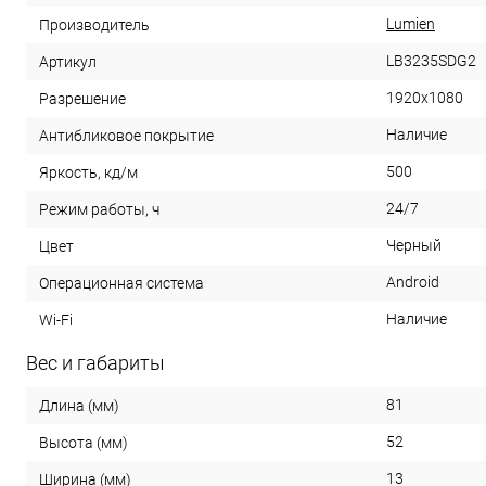
Lumien
Производитель
LB3235SDG2
Артикул
1920x1080
Разрешение
Наличие
Антибликовое покрытие
500
Яркость, кд/м
24/7
Режим работы, ч
Черный
Цвет
Android
Операционная система
Наличие
Wi-Fi
Вес и габариты
81
Длина (мм)
52
Высота (мм)
13
Ширина (мм)