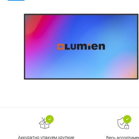
Аккуратно упакуем хрупкие
Весь ассортиме