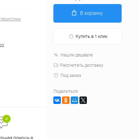
В корзину
ктеристики
Купить в 1 клик
G2
Нашли дешевле
Рассчитать доставку
Под заказ
Поделиться
льная помощь в