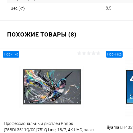
8.5
Вес (кг)
ПОХОЖИЕ ТОВАРЫ (8)
Новинка
Новинка
Профессиональный дисплей Philips
iiyama LH435
[75BDL3511Q/00] 75" Q-Line; 18/7, 4K UHD, basic