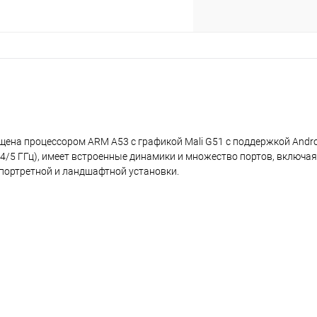
ена процессором ARM A53 с графикой Mali G51 c поддержкой Androi
4/5 ГГц), имеет встроенные динамики и множество портов, включая 
 портретной и ландшафтной установки.