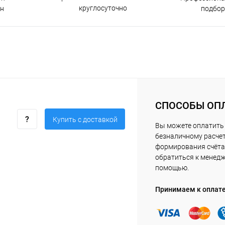
круглосуточно
н
подбор
СПОСОБЫ ОП
Купить c доставкой
Вы можете оплатить 
безналичному расчет
формирования счёта 
обратиться к менед
помощью.
Принимаем к оплат