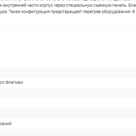
н внутренней части корпус через специальную съемную панель. Бл
ура. Такая конфигурация предотвращает перегрев оборудования. В
ол Флагман
асаний