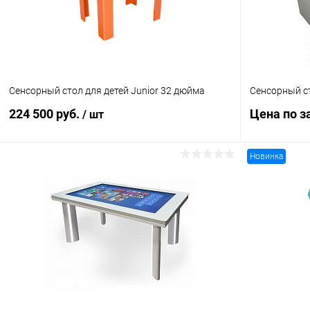
Сенсорный стол для детей Junior 32 дюйма
Сенсорный с
224 500 руб.
Цена по з
/ шт
Новинка
В корзину
Купить в 1 клик
Сравнение
Купить в 1
В избранное
Под заказ
В избранн