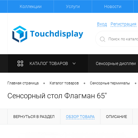
Коллекции
Услуги
Новости
Вход
Регистрация
КАТАЛОГ ТОВАРОВ
Сенсорные дисплеи
•
•
•
Главная страница
Каталог товаров
Сенсорные терминалы
Сенсорный стол Флагман 65"
ВЕРНУТЬСЯ В РАЗДЕЛ
ОБЗОР ТОВАРА
ОПИСАНИЕ