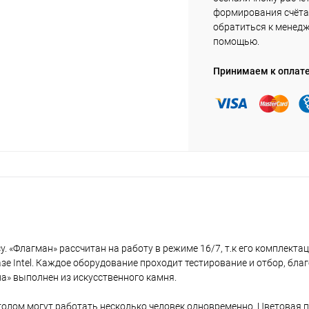
формирования счёта 
обратиться к менед
помощью.
Принимаем к оплат
. «Флагман» рассчитан на работу в режиме 16/7, т.к его комплекта
е Intel. Каждое оборудование проходит тестирование и отбор, бла
а» выполнен из искусственного камня.
толом могут работать несколько человек одновременно. Цветовая 