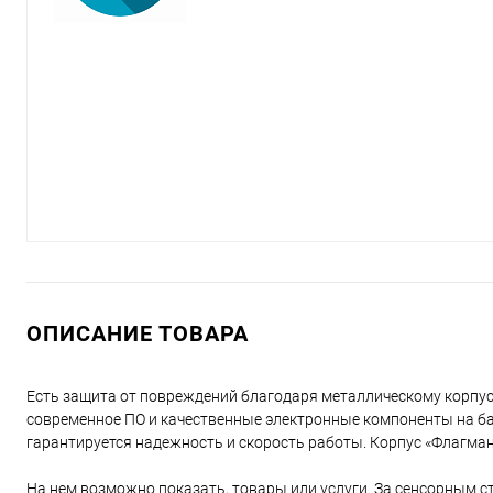
ОПИСАНИЕ ТОВАРА
Есть защита от повреждений благодаря металлическому корпусу
современное ПО и качественные электронные компоненты на баз
гарантируется надежность и скорость работы. Корпус «Флагман
На нем возможно показать, товары или услуги. За сенсорным с