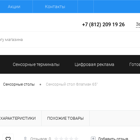
Акции
Контакты
+7 (812) 209 19 26
З
Сенсорные терминалы
Цифровая реклама
Гото
•
Сенсорные столы
Сенсорный стол Флагман 65"
ХАРАКТЕРИСТИКИ
ПОХОЖИЕ ТОВАРЫ
Отзывов: 0
Добавить отзыв