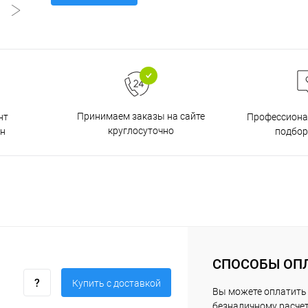
Принимаем заказы на сайте
нт
Профессиона
круглосуточно
н
подбор
СПОСОБЫ ОП
Купить c доставкой
Вы можете оплатить 
безналичному расчет