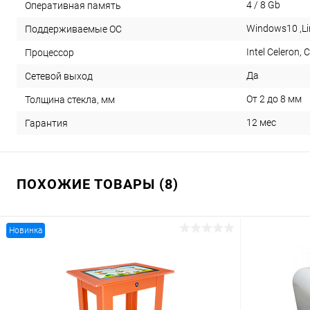
4 / 8 Gb
Оперативная память
Windows10 ,Li
Поддерживаемые ОС
Intel Celeron, Co
Процессор
Да
Сетевой выход
От 2 до 8 мм
Толщина стекла, мм
12 мес
Гарантия
ПОХОЖИЕ ТОВАРЫ (8)
Новинка