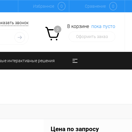
Избранное
0
Сравнение
0
аказать звонок
В корзине
пока пусто
0
Оформить заказ
вые интерактивные решения
Цена по запросу