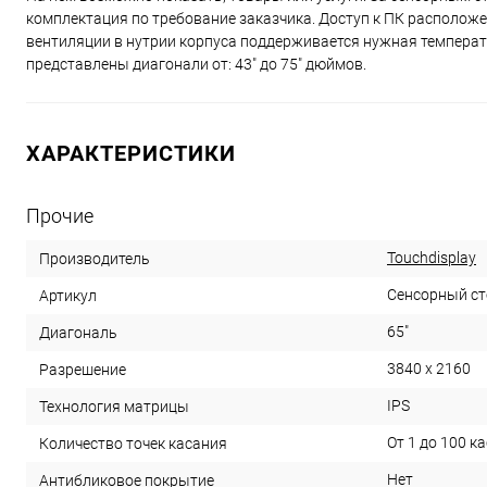
комплектация по требование заказчика. Доступ к ПК расположе
вентиляции в нутрии корпуса поддерживается нужная температ
представлены диагонали от: 43" до 75" дюймов.
ХАРАКТЕРИСТИКИ
Прочие
Touchdisplay
Производитель
Сенсорный ст
Артикул
65"
Диагональ
3840 x 2160
Разрешение
IPS
Технология матрицы
От 1 до 100 к
Количество точек касания
Нет
Антибликовое покрытие