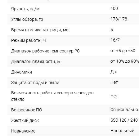
400
Яркость, кд/м
178/178
Углы обзора, гр
5
Время отклика матрицы, мс
16/7
Режим работы, ч
от +5 до +50
Диапазон рабочих температур, ⁰С
от 10% до 90%
Диапазон влажности, %
Да
Динамики
Нет
Защита от воды и пыли
Возможность работы сенсора через доп.
Нет
стекло
Опционально
Встроенное ПО
SSD 120 / 240
Жесткий диск
Напольный
Назначение