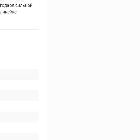
агодаря сильной
 линейке