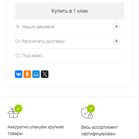
Купить в 1 клик
Нашли дешевле
Рассчитать доставку
Под заказ
Аккуратно упакуем хрупкие
Весь ассортимент
товары
сертифицирован