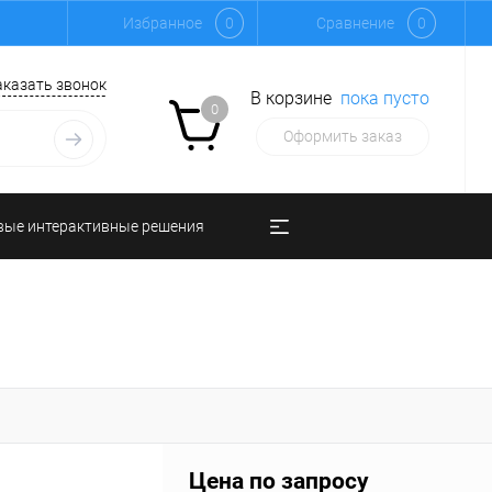
Избранное
0
Сравнение
0
аказать звонок
В корзине
пока пусто
0
Оформить заказ
вые интерактивные решения
Цена по запросу