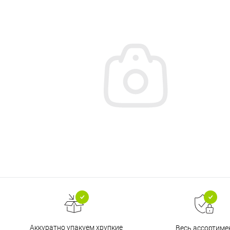
Аккуратно упакуем хрупкие
Весь ассортиме