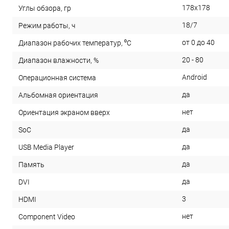
178x178
Углы обзора, гр
18/7
Режим работы, ч
от 0 до 40
Диапазон рабочих температур, ⁰С
20 - 80
Диапазон влажности, %
Android
Операционная система
да
Альбомная ориентация
нет
Ориентация экраном вверх
да
SoC
да
USB Media Player
да
Память
да
DVI
3
HDMI
нет
Component Video