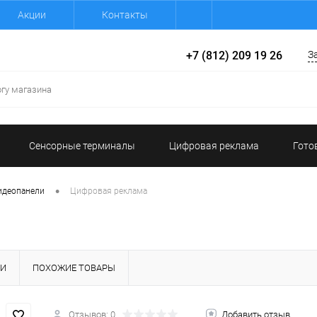
Акции
Контакты
+7 (812) 209 19 26
З
Сенсорные терминалы
Цифровая реклама
Гото
•
идеопанели
Цифровая реклама
КИ
ПОХОЖИЕ ТОВАРЫ
Отзывов: 0
Добавить отзыв