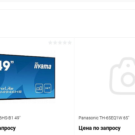
6HS-B1 49"
Panasonic TH-65EQ1W 65"
апросу
Цена по запросу