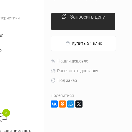
Запросить цену
ктеристики
0Q
Купить в 1 клик
0
Нашли дешевле
Рассчитать доставку
Под заказ
Поделиться
льная помощь в