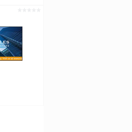
ь цену
Сравнение
Под заказ
ь цену