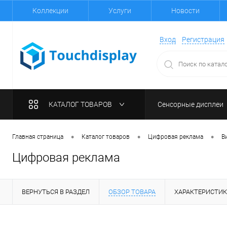
Коллекции
Услуги
Новости
Вход
Регистрация
КАТАЛОГ ТОВАРОВ
Сенсорные дисплеи
•
•
•
Главная страница
Каталог товаров
Цифровая реклама
В
Цифровая реклама
ВЕРНУТЬСЯ В РАЗДЕЛ
ОБЗОР ТОВАРА
ХАРАКТЕРИСТИ