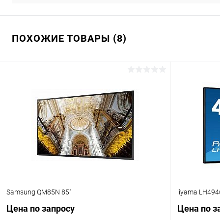
ПОХОЖИЕ ТОВАРЫ (8)
Samsung QM85N 85"
iiyama LH494
Цена по запросу
Цена по з