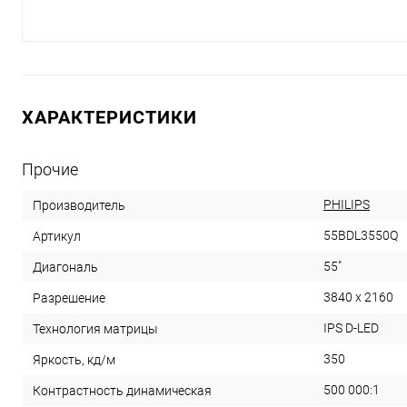
ХАРАКТЕРИСТИКИ
Прочие
PHILIPS
Производитель
55BDL3550Q
Артикул
55"
Диагональ
3840 x 2160
Разрешение
IPS D-LED
Технология матрицы
350
Яркость, кд/м
500 000:1
Контрастность динамическая