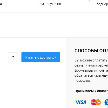
круглосуточно
н
подбор
СПОСОБЫ ОП
Купить c доставкой
Вы можете оплатить 
безналичному расчет
формирования счёта 
обратиться к менед
помощью.
Принимаем к оплат