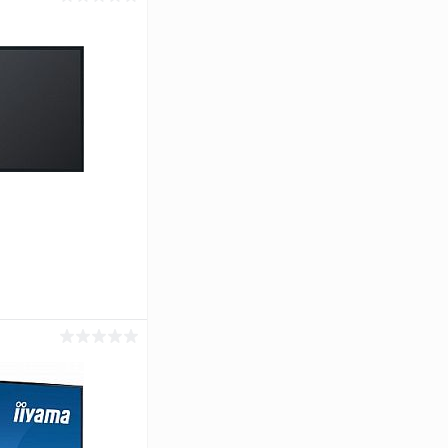
ь цену
Сравнение