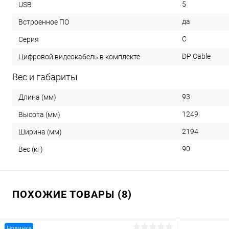
5
USB
да
Встроенное ПО
С
Серия
DP Cable
Цифровой видеокабель в комплекте
Вес и габариты
93
Длина (мм)
1249
Высота (мм)
2194
Ширина (мм)
90
Вес (кг)
ПОХОЖИЕ ТОВАРЫ (8)
Новинка