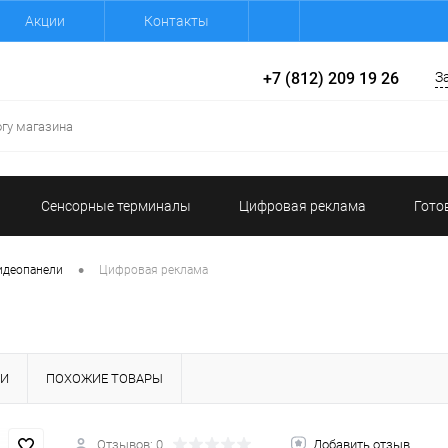
Акции
Контакты
+7 (812) 209 19 26
З
Сенсорные терминалы
Цифровая реклама
Гото
•
идеопанели
Цифровая реклама
КИ
ПОХОЖИЕ ТОВАРЫ
Отзывов: 0
Добавить отзыв