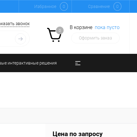
Избранное
0
Сравнение
0
аказать звонок
В корзине
пока пусто
0
Оформить заказ
вые интерактивные решения
Цена по запросу