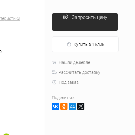
Запросить цену
ктеристики
Купить в 1 клик
0
Нашли дешевле
Рассчитать доставку
Под заказ
Поделиться