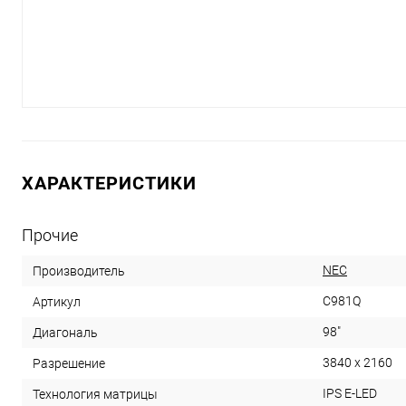
ХАРАКТЕРИСТИКИ
Прочие
NEC
Производитель
C981Q
Артикул
98"
Диагональ
3840 x 2160
Разрешение
IPS E-LED
Технология матрицы