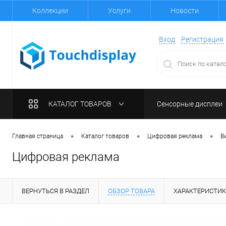
Коллекции
Услуги
Новости
Вход
Регистрация
КАТАЛОГ ТОВАРОВ
Сенсорные дисплеи
•
•
•
Главная страница
Каталог товаров
Цифровая реклама
В
Цифровая реклама
ВЕРНУТЬСЯ В РАЗДЕЛ
ОБЗОР ТОВАРА
ХАРАКТЕРИСТИ