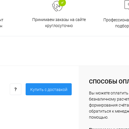
Принимаем заказы на сайте
нт
Профессиона
круглосуточно
н
подбор
СПОСОБЫ ОП
Купить c доставкой
Вы можете оплатить 
безналичному расчет
формирования счёта 
обратиться к менед
помощью.