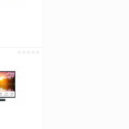
ину
Сравнение
Под заказ