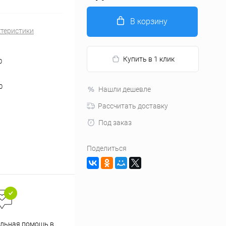
В корзину
ктеристики
Купить в 1 клик
0
0
Нашли дешевле
Рассчитать доставку
Под заказ
Поделиться
льная помощь в