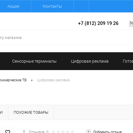
Акции
Контакты
+7 (812) 209 19 26
З
Сенсорные терминалы
Цифровая реклама
Гото
•
оммерческие ТВ
Цифровая реклама
КИ
ПОХОЖИЕ ТОВАРЫ
Отзывов: 0
Добавить отзыв