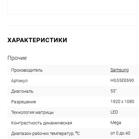
ХАРАКТЕРИСТИКИ
Прочие
Samsung
Производитель
HG55EE690
Артикул
55"
Диагональ
1920 x 1080
Разрешение
LED
Технология матрицы
Mega
Контрастность динамическая
от 0 до 40
Диапазон рабочих температур, ⁰С