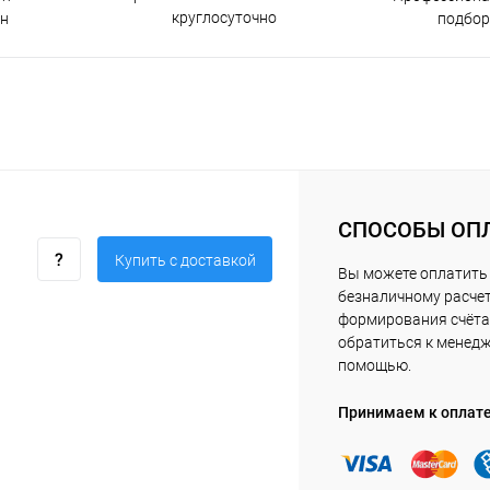
круглосуточно
н
подбор
СПОСОБЫ ОП
Купить c доставкой
Вы можете оплатить 
безналичному расчет
формирования счёта 
обратиться к менед
помощью.
Принимаем к оплат