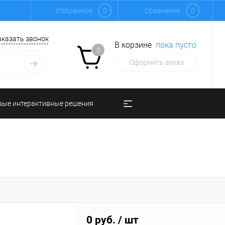
Избранное
0
Сравнение
0
аказать звонок
В корзине
пока пусто
0
Оформить заказ
вые интерактивные решения
0 руб.
/ шт