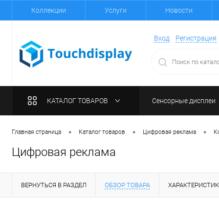
Коллекции
Услуги
Новости
Вход
Регистрация
КАТАЛОГ ТОВАРОВ
Сенсорные дисплеи
•
•
•
Главная страница
Каталог товаров
Цифровая реклама
К
Цифровая реклама
ВЕРНУТЬСЯ В РАЗДЕЛ
ОБЗОР ТОВАРА
ХАРАКТЕРИСТИ