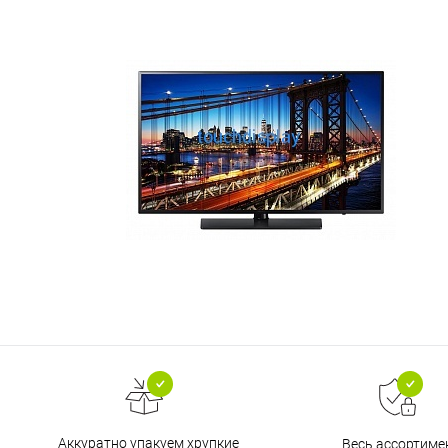
Аккуратно упакуем хрупкие
Весь ассортиме