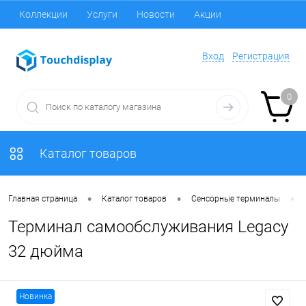
Коллекции
Услуги
Новости
Акции
Вход
Регистрация
0
Каталог товаров
•
•
•
Главная страница
Каталог товаров
Сенсорные терминалы
Терминал самообслуживания Legacy
32 дюйма
Новинка