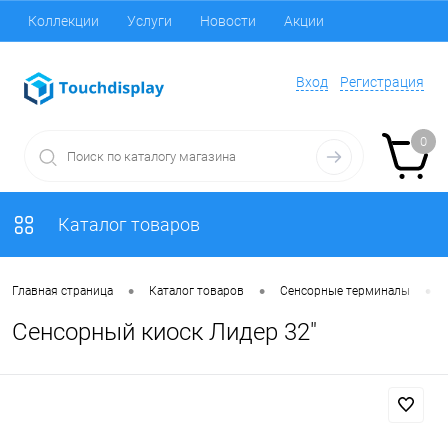
Коллекции
Услуги
Новости
Акции
Вход
Регистрация
0
Каталог товаров
•
•
•
Главная страница
Каталог товаров
Сенсорные терминалы
Сенсорный киоск Лидер 32"