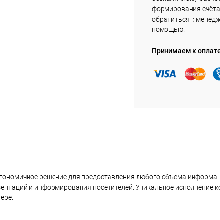
формирования счёта 
обратиться к менед
помощью.
Принимаем к оплат
эргономичное решение для предоставления любого объема информац
зентаций и информирования посетителей. Уникальное исполнение к
ере.