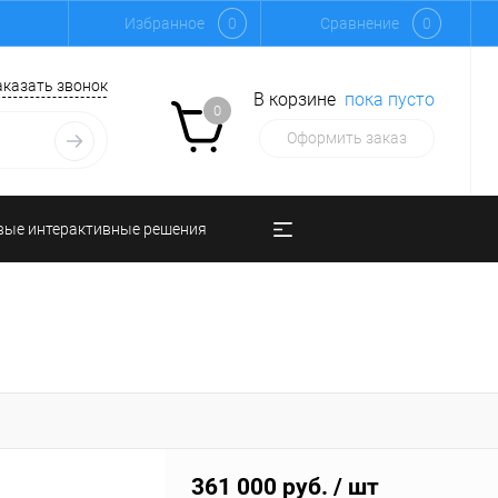
Избранное
0
Сравнение
0
аказать звонок
В корзине
пока пусто
0
Оформить заказ
вые интерактивные решения
361 000 руб.
/ шт