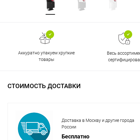
Аккуратно упакуем хрупкие
Весь ассортиме
товары
сертифицирова
СТОИМОСТЬ ДОСТАВКИ
Доставка в Москву и другие города
России
Бесплатно