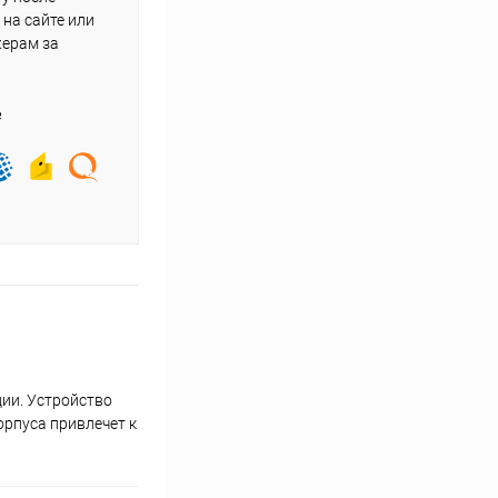
на сайте или
жерам за
е
ии. Устройство
орпуса привлечет к