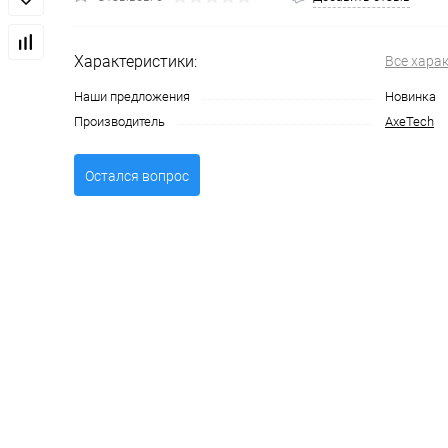
Характеристики:
Все хара
Наши предложения
Новинка
Производитель
AxeTech
Остался вопрос