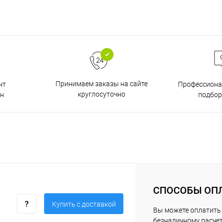
Принимаем заказы на сайте
нт
Профессиона
круглосуточно
н
подбор
СПОСОБЫ ОП
Купить c доставкой
Вы можете оплатить 
безналичному расчет