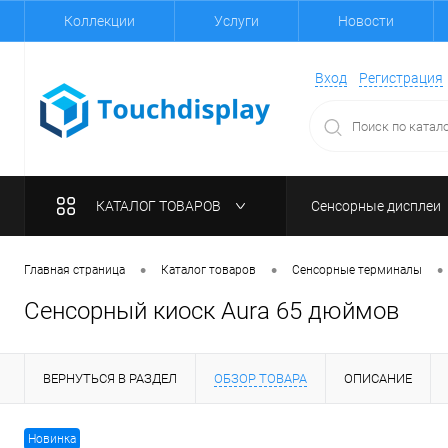
Коллекции
Услуги
Новости
Вход
Регистрация
КАТАЛОГ ТОВАРОВ
Сенсорные дисплеи
•
•
•
Главная страница
Каталог товаров
Сенсорные терминалы
Сенсорный киоск Aura 65 дюймов
ВЕРНУТЬСЯ В РАЗДЕЛ
ОБЗОР ТОВАРА
ОПИСАНИЕ
Новинка