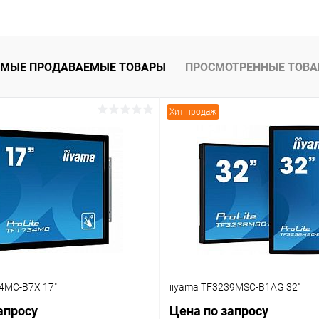
В корзину
 клик
Сравнение
МЫЕ ПРОДАВАЕМЫЕ ТОВАРЫ
ПРОСМОТРЕННЫЕ ТОВ
ое
Под заказ
Хит продаж
34MC-B7X 17"
iiyama TF3239MSC-B1AG 32"
апросу
Цена по запросу