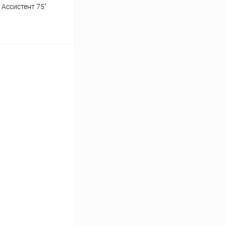
Ассистент 75"
ь цену
Сравнение
Под заказ