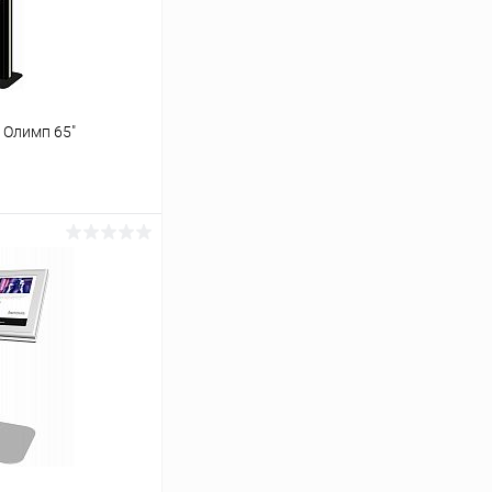
Олимп 65"
ь цену
Сравнение
Под заказ