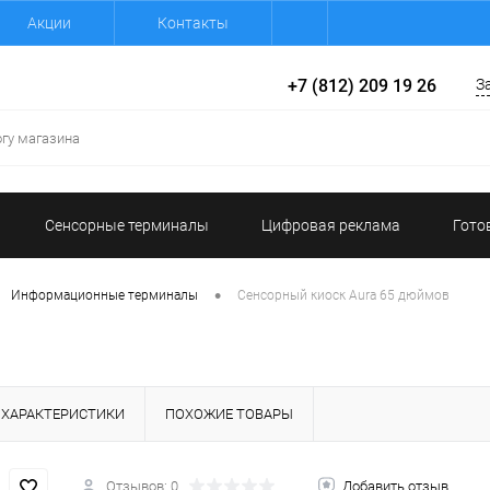
Акции
Контакты
+7 (812) 209 19 26
З
Сенсорные терминалы
Цифровая реклама
Гото
•
Информационные терминалы
Сенсорный киоск Aura 65 дюймов
ХАРАКТЕРИСТИКИ
ПОХОЖИЕ ТОВАРЫ
Отзывов: 0
Добавить отзыв