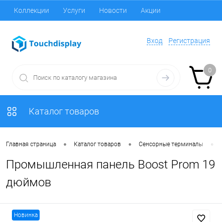
Коллекции
Услуги
Новости
Акции
Вход
Регистрация
0
Каталог товаров
•
•
•
Главная страница
Каталог товаров
Сенсорные терминалы
Промышленная панель Boost Prom 19
дюймов
Новинка