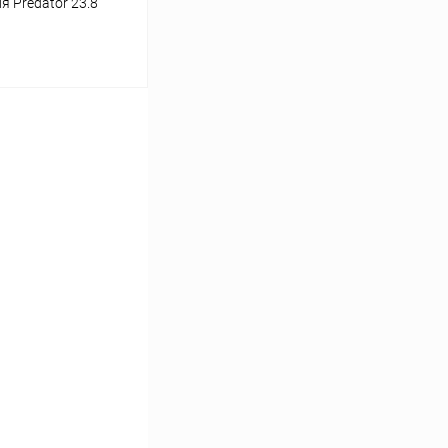
 Predator 23.8
ину
Сравнение
Под заказ