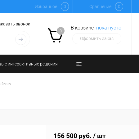
Избранное
0
Сравнение
0
аказать звонок
В корзине
пока пусто
0
Оформить заказ
вые интерактивные решения
дюймов
156 500 руб.
/ шт