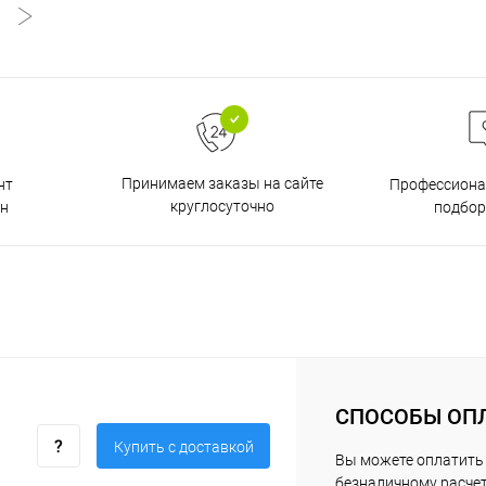
Принимаем заказы на сайте
нт
Профессиона
круглосуточно
н
подбор
СПОСОБЫ ОП
Купить c доставкой
Вы можете оплатить 
безналичному расчет