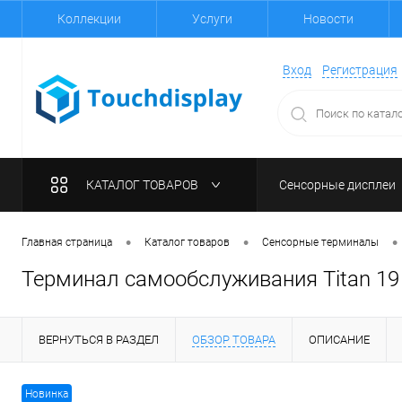
Коллекции
Услуги
Новости
Вход
Регистрация
КАТАЛОГ ТОВАРОВ
Сенсорные дисплеи
•
•
•
Главная страница
Каталог товаров
Сенсорные терминалы
Терминал самообслуживания Titan 1
ВЕРНУТЬСЯ В РАЗДЕЛ
ОБЗОР ТОВАРА
ОПИСАНИЕ
Новинка