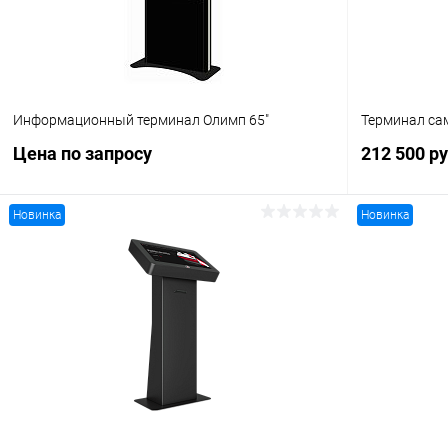
Информационный терминал Олимп 65"
Терминал са
Цена по запросу
212 500 р
Новинка
Новинка
Запросить цену
Купить в 1
Купить в 1 клик
Сравнение
В избранн
В избранное
Под заказ