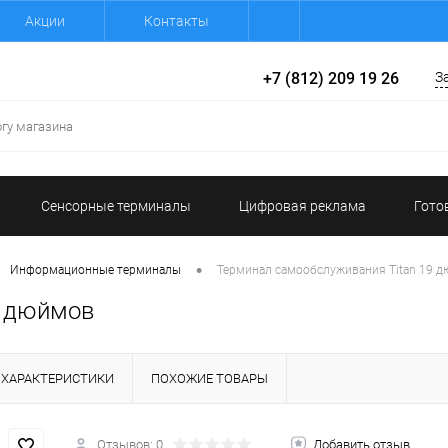
Акции
Контакты
+7 (812) 209 19 26
З
Сенсорные терминалы
Цифровая реклама
Гото
•
Информационные терминалы
Терминал самообслуживания Titan 19 
9 дюймов
ХАРАКТЕРИСТИКИ
ПОХОЖИЕ ТОВАРЫ
Отзывов: 0
Добавить отзыв