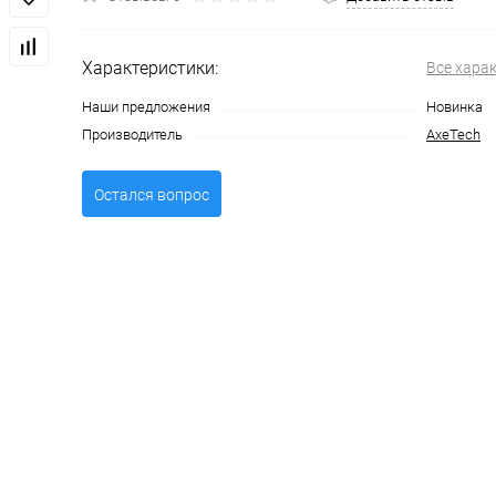
Характеристики:
Все хара
Наши предложения
Новинка
Производитель
AxeTech
Остался вопрос