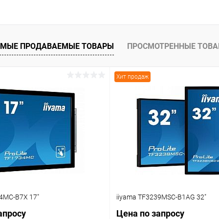
В корзину
 клик
Сравнение
МЫЕ ПРОДАВАЕМЫЕ ТОВАРЫ
ПРОСМОТРЕННЫЕ ТОВ
ое
Под заказ
Хит продаж
34MC-B7X 17"
iiyama TF3239MSC-B1AG 32"
апросу
Цена по запросу