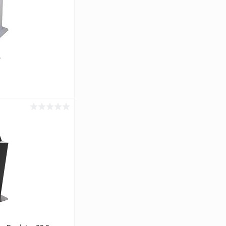
"
ь цену
Сравнение
Под заказ