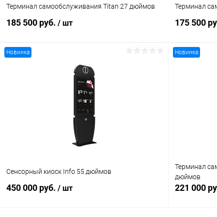
Терминал самообслуживания Titan 27 дюймов
Терминал са
185 500 руб.
175 500 р
/ шт
Новинка
Новинка
В корзину
Купить в 1 клик
Сравнение
Купить в 1
В избранное
Под заказ
В избранн
Терминал сам
Сенсорный киоск Info 55 дюймов
дюймов
450 000 руб.
221 000 р
/ шт