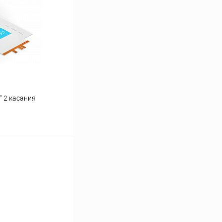
Сравнение
Под заказ
" 2 касания
ину
Сравнение
Под заказ