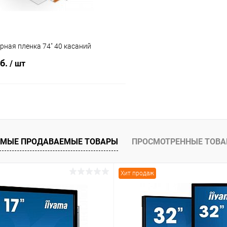
орная пленка 74" 40 касаний
уб.
/ шт
В корзину
 клик
Сравнение
МЫЕ ПРОДАВАЕМЫЕ ТОВАРЫ
ПРОСМОТРЕННЫЕ ТОВ
ое
Под заказ
Хит продаж