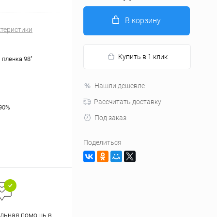
В корзину
ктеристики
Купить в 1 клик
 пленка 98"
Нашли дешевле
Рассчитать доставку
 90%
Под заказ
Поделиться
льная помощь в