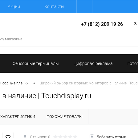
Акции
Контакты
+7 (812) 209 19 26
З
Сенсорные терминалы
Цифровая реклама
Гото
•
енсорные пленки
Широкий выбор сенсорных мониторов в наличие | Touch
 наличие | Touchdisplay.ru
ХАРАКТЕРИСТИКИ
ПОХОЖИЕ ТОВАРЫ
Отзывов: 0
Добавить отзыв