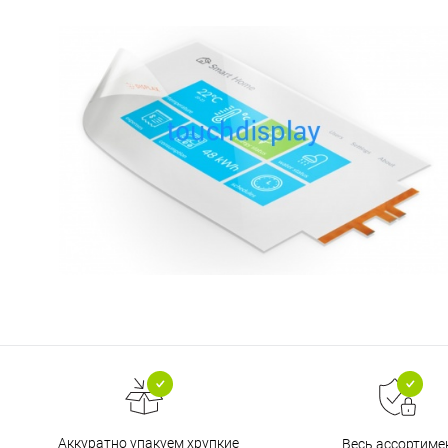
Аккуратно упакуем хрупкие
Весь ассортиме