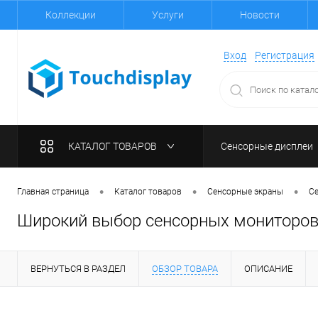
Коллекции
Услуги
Новости
Вход
Регистрация
КАТАЛОГ ТОВАРОВ
Сенсорные дисплеи
•
•
•
Главная страница
Каталог товаров
Сенсорные экраны
С
Широкий выбор сенсорных мониторов в
ВЕРНУТЬСЯ В РАЗДЕЛ
ОБЗОР ТОВАРА
ОПИСАНИЕ