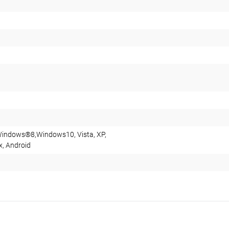
indows®8,Windows10, Vista, XP,
x, Android