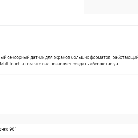
первый сенсорный датчик для экранов больших форматов, работающий 
Multitouch в том, что она позволяет создать абсолютно ун
енка 98"