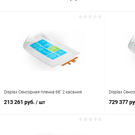
Displax Сенсорная пленка 68" 2 касания
Displax Сенс
213 261 руб.
729 377 р
/ шт
В корзину