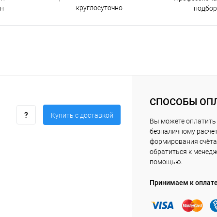
круглосуточно
н
подбор
СПОСОБЫ ОП
Купить c доставкой
Вы можете оплатить 
безналичному расчет
формирования счёта 
обратиться к менед
помощью.
Принимаем к оплат