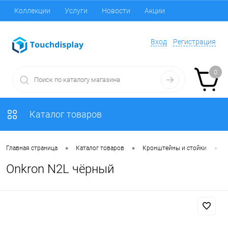
Коллекции
Услуги
Новости
Акции
Вход
Регистрация
0
Каталог товаров
•
•
•
Главная страница
Каталог товаров
Кронштейны и стойки
Onkron N2L чёрный