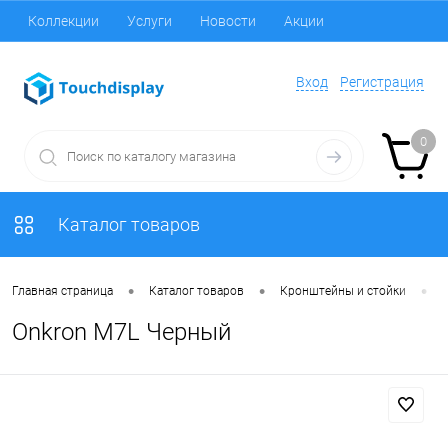
Коллекции
Услуги
Новости
Акции
Вход
Регистрация
0
Каталог товаров
•
•
•
Главная страница
Каталог товаров
Кронштейны и стойки
Onkron M7L Черный