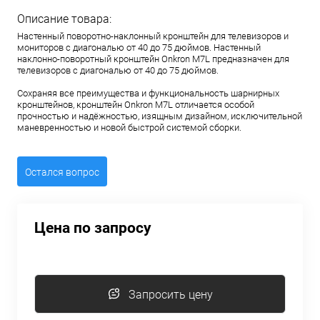
Описание товара:
Настенный поворотно-наклонный кронштейн для телевизоров и
мониторов с диагональю от 40 до 75 дюймов. Настенный
наклонно-поворотный кронштейн Onkron M7L предназначен для
телевизоров с диагональю от 40 до 75 дюймов.
Сохраняя все преимущества и функциональность шарнирных
кронштейнов, кронштейн Onkron M7L отличается особой
прочностью и надёжностью, изящным дизайном, исключительной
маневренностью и новой быстрой системой сборки.
Остался вопрос
Цена по запросу
Запросить цену