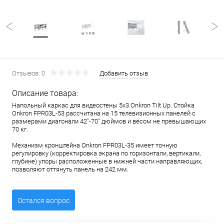
Отзывов: 0
Добавить отзыв
Описание товара:
Напольный каркас для видеостены 5х3 Onkron Tilt Up. Стойка
Onkron FPR03L-53 рассчитана на 15 телевизионных панелей с
размерами диагонали 42"-70" дюймов и весом не превышающих
70 кг.
Механизм кронштейна Onkron FPR03L-35 имеет точную
регулировку (корректировка экрана по горизонтали, вертикали,
глубине) упоры расположенные в нижней части направляющих,
позволяют оттянуть панель на 242 мм.
Остался вопрос