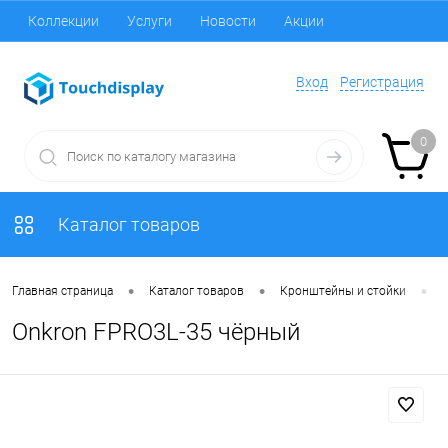
Коллекции
Услуги
Новости
Акции
Вход
Регистрация
0
Каталог товаров
•
•
•
Главная страница
Каталог товаров
Кронштейны и стойки
Onkron FPRO3L-35 чёрный