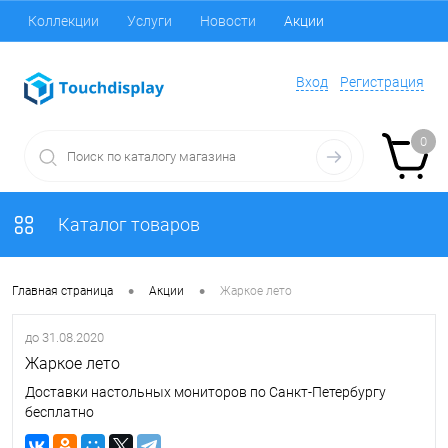
Коллекции
Услуги
Новости
Акции
Вход
Регистрация
0
Каталог товаров
•
•
Главная страница
Акции
Жаркое лето
до 31.08.2020
Жаркое лето
Доставки настольных мониторов по Санкт-Петербургу
бесплатно