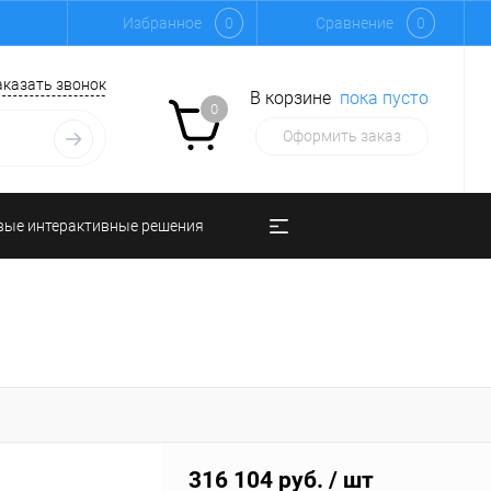
Избранное
0
Сравнение
0
аказать звонок
В корзине
пока пусто
0
Оформить заказ
вые интерактивные решения
316 104 руб.
/ шт