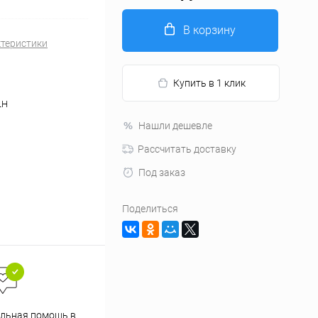
В корзину
ктеристики
Купить в 1 клик
LH
Нашли дешевле
Рассчитать доставку
Под заказ
Поделиться
льная помощь в