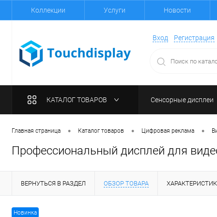
Коллекции
Услуги
Новости
Вход
Регистрация
КАТАЛОГ ТОВАРОВ
Сенсорные дисплеи
•
•
•
Главная страница
Каталог товаров
Цифровая реклама
В
Профессиональный дисплей для вид
ВЕРНУТЬСЯ В РАЗДЕЛ
ОБЗОР ТОВАРА
ХАРАКТЕРИСТИ
Новинка