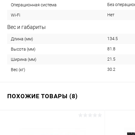
Без операцио
Операционная система
Нет
Wi-Fi
Вес и габариты
134.5
Длина (мм)
81.8
Высота (мм)
21.5
Ширина (мм)
30.2
Вес (кг)
ПОХОЖИЕ ТОВАРЫ (8)