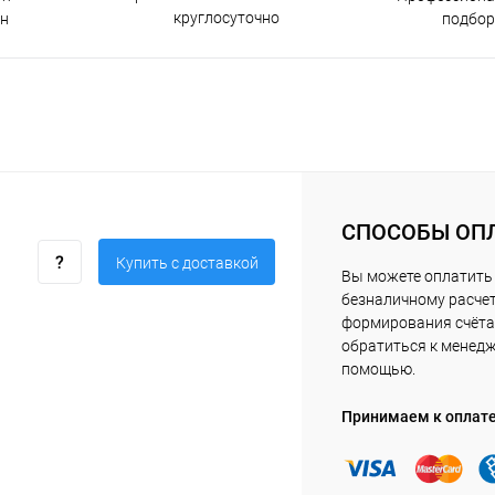
круглосуточно
н
подбор
СПОСОБЫ ОП
Купить c доставкой
Вы можете оплатить 
безналичному расчет
формирования счёта 
обратиться к менед
помощью.
Принимаем к оплат