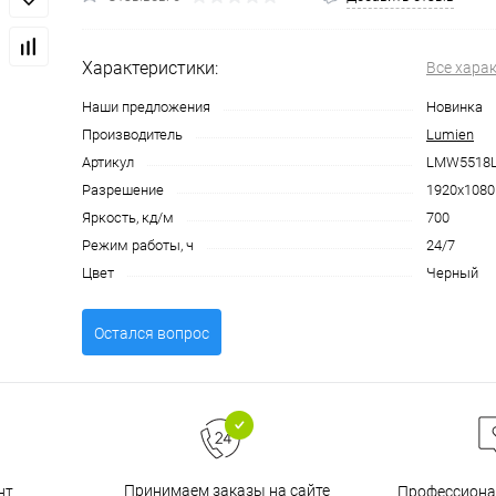
Характеристики:
Все хара
Наши предложения
Новинка
Производитель
Lumien
Артикул
LMW5518
Разрешение
1920x1080
Яркость, кд/м
700
Режим работы, ч
24/7
Цвет
Черный
Остался вопрос
Принимаем заказы на сайте
нт
Профессиона