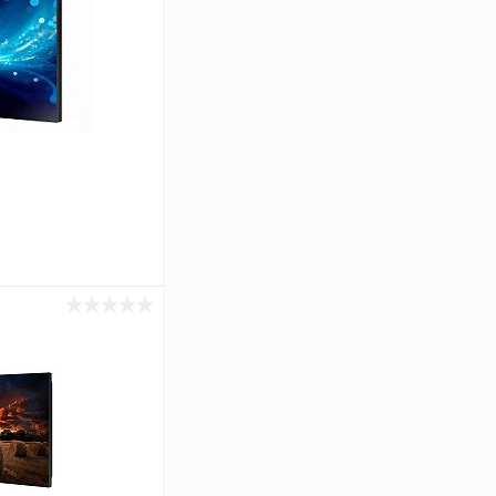
ину
Сравнение
Под заказ