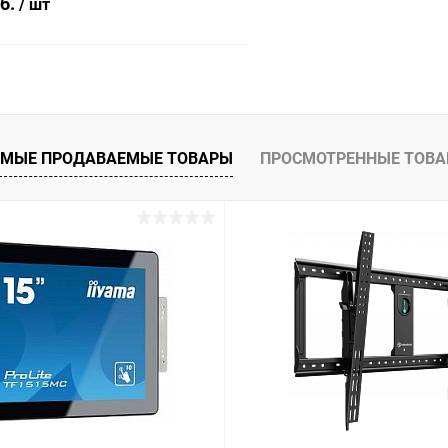
уб.
/ шт
В корзину
 клик
Сравнение
МЫЕ ПРОДАВАЕМЫЕ ТОВАРЫ
ПРОСМОТРЕННЫЕ ТОВ
ое
Под заказ