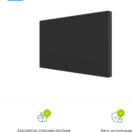
Аккуратно упакуем хрупкие
Весь ассортиме