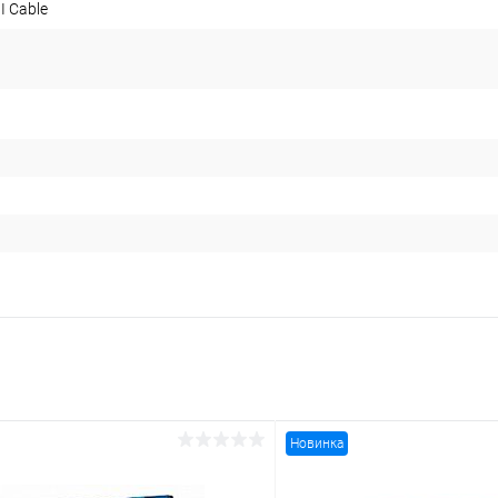
I Cable
Новинка