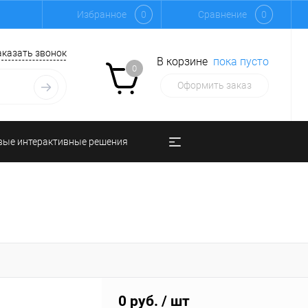
Избранное
0
Сравнение
0
аказать звонок
В корзине
пока пусто
0
Оформить заказ
вые интерактивные решения
0 руб.
/ шт