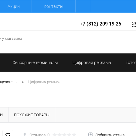
Акции
Контакты
+7 (812) 209 19 26
З
Сенсорные терминалы
Цифровая реклама
Гото
•
идеостены
Цифровая реклама
КИ
ПОХОЖИЕ ТОВАРЫ
Отзывов: 0
Добавить отзыв