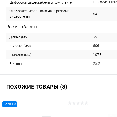
DP Cable, HDM
Цифровой видеокабель в комплекте
Отображение сигнала 4К в режиме
да
видеостены
Вес и габариты
99
Длина (мм)
606
Высота (мм)
1075
Ширина (мм)
25.2
Вес (кг)
ПОХОЖИЕ ТОВАРЫ (8)
Новинка