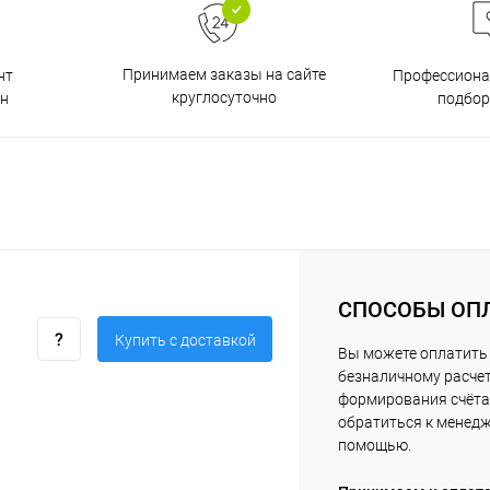
Принимаем заказы на сайте
нт
Профессиона
круглосуточно
н
подбор
СПОСОБЫ ОП
Купить c доставкой
Вы можете оплатить 
безналичному расчет
формирования счёта 
обратиться к менед
помощью.