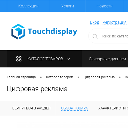
Коллекции
Услуги
Новости
Вход
Регистрация
КАТАЛОГ ТОВАРОВ
Сенсорные дисплеи
•
•
•
Главная страница
Каталог товаров
Цифровая реклама
В
Цифровая реклама
ВЕРНУТЬСЯ В РАЗДЕЛ
ОБЗОР ТОВАРА
ХАРАКТЕРИСТИ