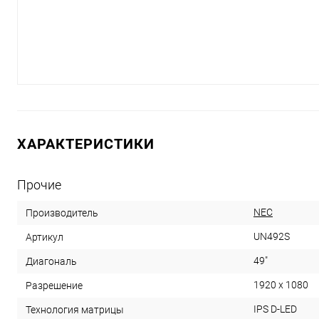
ХАРАКТЕРИСТИКИ
Прочие
NEC
Производитель
UN492S
Артикул
49"
Диагональ
1920 x 1080
Разрешение
IPS D-LED
Технология матрицы