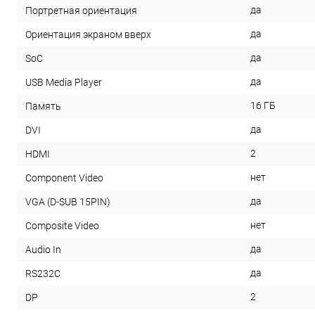
да
Портретная ориентация
да
Ориентация экраном вверх
да
SoC
да
USB Media Player
16 ГБ
Память
да
DVI
2
HDMI
нет
Component Video
да
VGA (D-SUB 15PIN)
нет
Composite Video
да
Audio In
да
RS232С
2
DP