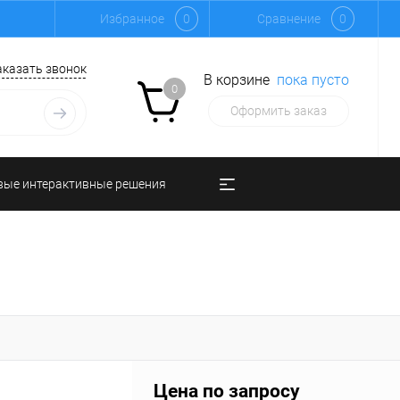
Избранное
0
Сравнение
0
аказать звонок
В корзине
пока пусто
0
Оформить заказ
вые интерактивные решения
Цена по запросу