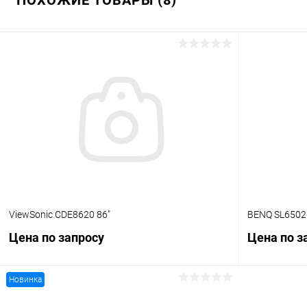
ПОХОЖИЕ ТОВАРЫ (8)
ViewSonic CDE8620 86"
BENQ SL6502
Цена по запросу
Цена по з
Новинка