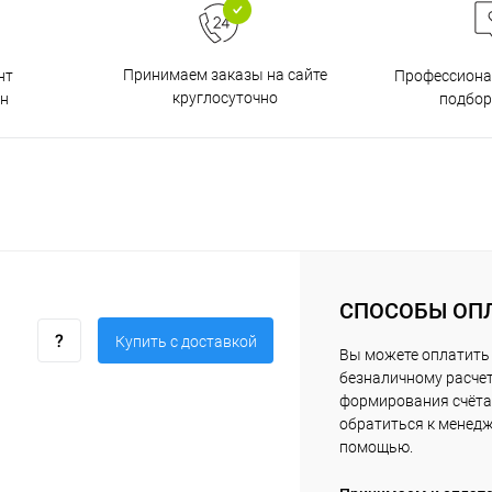
Принимаем заказы на сайте
нт
Профессиона
круглосуточно
н
подбор
СПОСОБЫ ОП
Купить c доставкой
Вы можете оплатить 
безналичному расчет
формирования счёта 
обратиться к менед
помощью.