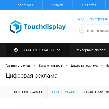
Коллекции
Услуги
Новости
Вход
Регистрация
КАТАЛОГ ТОВАРОВ
Сенсорные дисплеи
•
•
•
Главная страница
Каталог товаров
Цифровая реклама
В
Цифровая реклама
ВЕРНУТЬСЯ В РАЗДЕЛ
ОБЗОР ТОВАРА
ХАРАКТЕРИСТИ