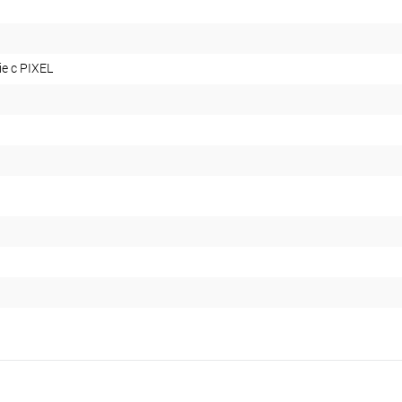
e с PIXEL