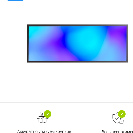
Аккуратно упакуем хрупкие
Весь ассортиме