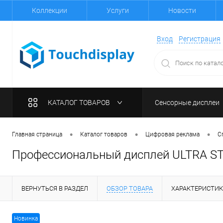
Коллекции
Услуги
Новости
Вход
Регистрация
КАТАЛОГ ТОВАРОВ
Сенсорные дисплеи
•
•
•
Главная страница
Каталог товаров
Цифровая реклама
С
Профессиональный дисплей ULTRA 
ВЕРНУТЬСЯ В РАЗДЕЛ
ОБЗОР ТОВАРА
ХАРАКТЕРИСТИ
Новинка