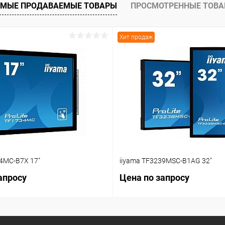
МЫЕ ПРОДАВАЕМЫЕ ТОВАРЫ
ПРОСМОТРЕННЫЕ ТОВ
ое
Под заказ
Хит продаж
34MC-B7X 17"
iiyama TF3239MSC-B1AG 32"
апросу
Цена по запросу