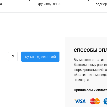
круглосуточно
н
подбор
СПОСОБЫ ОП
Купить c доставкой
Вы можете оплатить 
безналичному расчет
формирования счёта 
обратиться к менед
помощью.
Принимаем к оплат