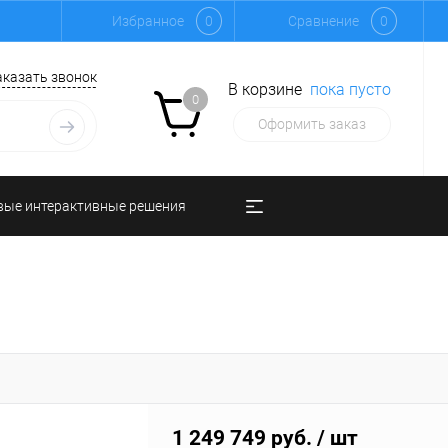
Избранное
0
Сравнение
0
аказать звонок
В корзине
пока пусто
0
Оформить заказ
вые интерактивные решения
1 249 749 руб.
/ шт