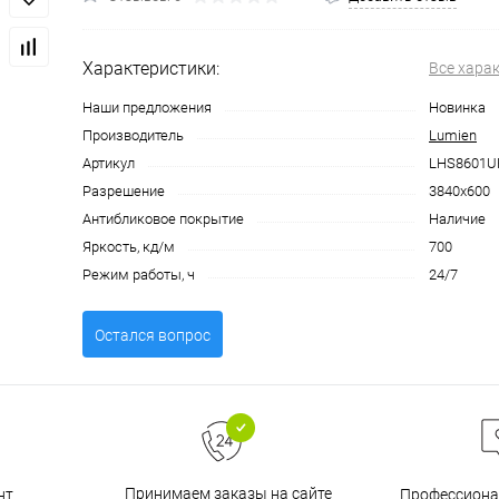
Характеристики:
Все хара
Наши предложения
Новинка
Производитель
Lumien
Артикул
LHS8601
Разрешение
3840х600
Антибликовое покрытие
Наличие
Яркость, кд/м
700
Режим работы, ч
24/7
Остался вопрос
Принимаем заказы на сайте
нт
Профессиона