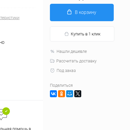
В корзину
ктеристики
Купить в 1 клик
UHD
Нашли дешевле
Рассчитать доставку
Под заказ
Поделиться
льная помощь в