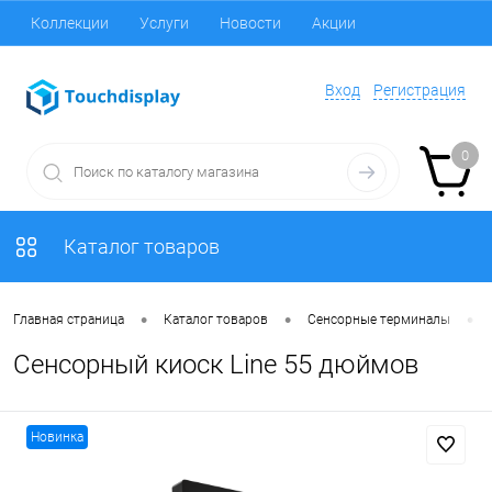
Коллекции
Услуги
Новости
Акции
Вход
Регистрация
0
Каталог товаров
•
•
•
Главная страница
Каталог товаров
Сенсорные терминалы
Сенсорный киоск Line 55 дюймов
Новинка