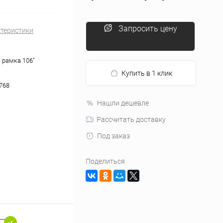
Запросить цену
ктеристики
 рамка 106"
Купить в 1 клик
2768
Нашли дешевле
Рассчитать доставку
Под заказ
Поделиться