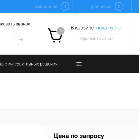
Избранное
0
Сравнение
0
аказать звонок
В корзине
пока пусто
0
Оформить заказ
вые интерактивные решения
Цена по запросу