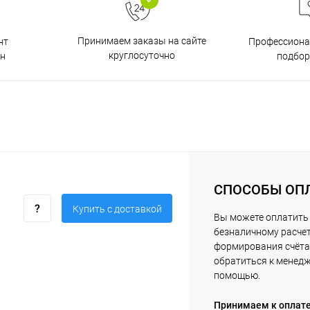
Принимаем заказы на сайте
нт
Профессиона
круглосуточно
н
подбор
СПОСОБЫ ОП
Купить c доставкой
Вы можете оплатить 
безналичному расчет
формирования счёта 
обратиться к менед
помощью.
Принимаем к оплат