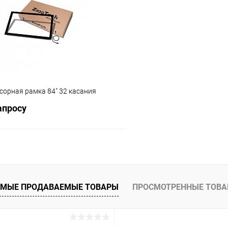
 клик
Сравнение
Купить в 1 клик
ое
Под заказ
В избранное
сорная рамка 84" 32 касания
апросу
Запросить цену
МЫЕ ПРОДАВАЕМЫЕ ТОВАРЫ
ПРОСМОТРЕННЫЕ ТОВ
 клик
Сравнение
ое
Под заказ