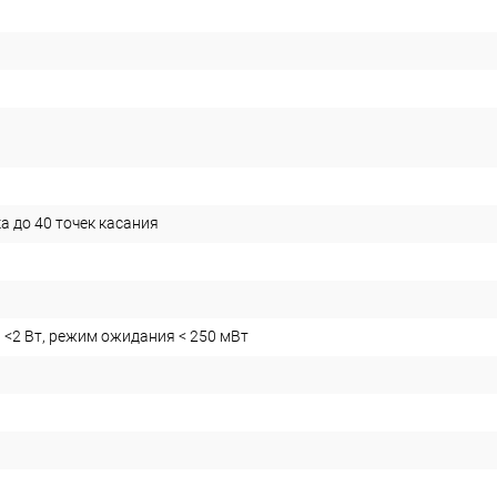
а до 40 точек касания
 <2 Вт, режим ожидания < 250 мВт