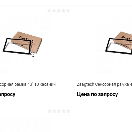
Запросить цену
Запросит
 клик
Сравнение
Купить в 1 клик
ое
Под заказ
В избранное
сорная рамка 43" 10 касаний
Zaagtech Сенсорная рамка 4
апросу
Цена по запросу
Запросить цену
Запросит