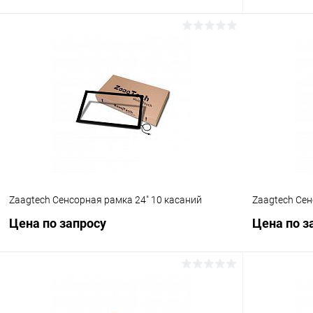
Запросить цену
Купить в 1 клик
Сравнение
Купить в 1
В избранное
Под заказ
В избранн
Zaagtech Сенсорная рамка 24" 10 касаний
Zaagtech Сен
Цена по запросу
Цена по з
Запросить цену