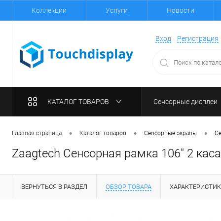
Коллекции
Услуги
Новости
Вход
Регистрация
КАТАЛОГ ТОВАРОВ
Сенсорные дисплеи
•
•
•
Главная страница
Каталог товаров
Сенсорные экраны
С
Zaagtech Сенсорная рамка 106" 2 кас
ВЕРНУТЬСЯ В РАЗДЕЛ
ОБЗОР ТОВАРА
ХАРАКТЕРИСТИ