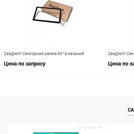
Купить в 1 клик
Сравнение
Купить в 1
В избранное
Под заказ
В избранн
Zaagtech Сенсорная рамка 60" 6 касаний
Zaagtech Сен
Цена по запросу
Цена по з
Запросить цену
СА
Купить в 1 клик
Сравнение
Купить в 1
В избранное
Под заказ
В избранн