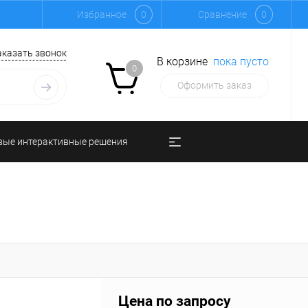
Избранное
0
Сравнение
0
аказать звонок
В корзине
пока пусто
0
Оформить заказ
вые интерактивные решения
Цена по запросу