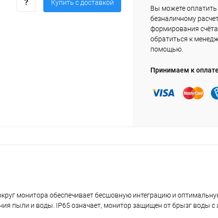
Купить c доставкой
Вы можете оплатить 
безналичному расчет
формирования счёта 
обратиться к менед
помощью.
Принимаем к оплат
вокруг монитора обеспечивает бесшовную интеграцию и оптимальну
ния пыли и воды. IP65 означает, монитор защищен от брызг воды с