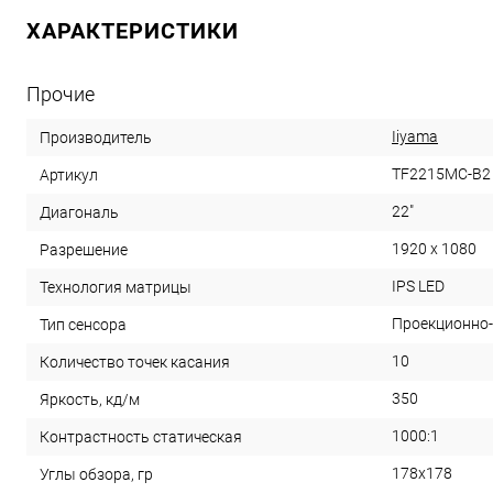
ХАРАКТЕРИСТИКИ
Прочие
Iiyama
Производитель
TF2215MC-B2
Артикул
22"
Диагональ
1920 x 1080
Разрешение
IPS LED
Технология матрицы
Проекционно
Тип сенсора
10
Количество точек касания
350
Яркость, кд/м
1000:1
Контрастность статическая
178x178
Углы обзора, гр