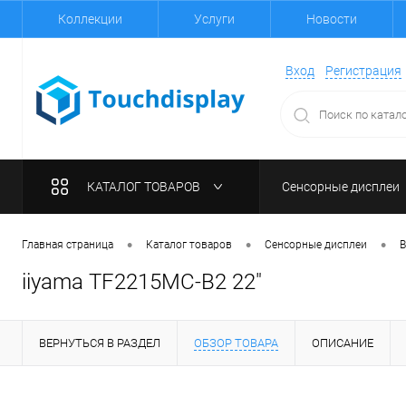
Коллекции
Услуги
Новости
Вход
Регистрация
КАТАЛОГ ТОВАРОВ
Сенсорные дисплеи
•
•
•
Главная страница
Каталог товаров
Сенсорные дисплеи
В
iiyama TF2215MC-B2 22"
ВЕРНУТЬСЯ В РАЗДЕЛ
ОБЗОР ТОВАРА
ОПИСАНИЕ