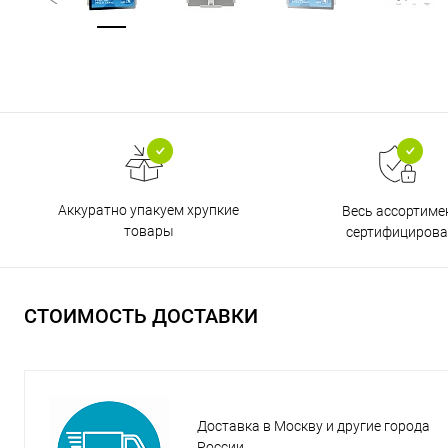
Аккуратно упакуем хрупкие
Весь ассортиме
товары
сертифицирова
СТОИМОСТЬ ДОСТАВКИ
Доставка в Москву и другие города
России