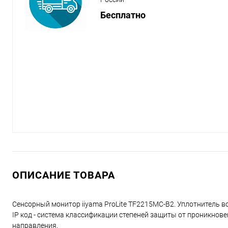
Бесплатно
ОПИСАНИЕ ТОВАРА
Сенсорный монитор iiyama ProLite TF2215MC-B2. Уплотнитель 
IP код - система классификации степеней защиты от проникнове
направления.