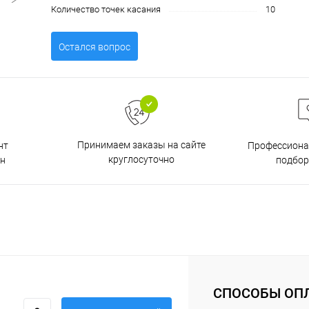
Количество точек касания
10
Остался вопрос
Принимаем заказы на сайте
нт
Профессиона
круглосуточно
н
подбор
СПОСОБЫ ОП