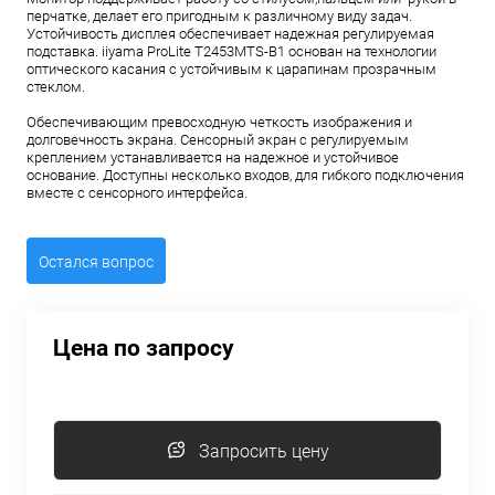
перчатке, делает его пригодным к различному виду задач.
Устойчивость дисплея обеспечивает надежная регулируемая
подставка. iiyama ProLite T2453MTS-B1 основан на технологии
оптического касания с устойчивым к царапинам прозрачным
стеклом.
Обеспечивающим превосходную четкость изображения и
долговечность экрана. Сенсорный экран с регулируемым
креплением устанавливается на надежное и устойчивое
основание. Доступны несколько входов, для гибкого подключения
вместе с сенсорного интерфейса.
Остался вопрос
Цена по запросу
Запросить цену