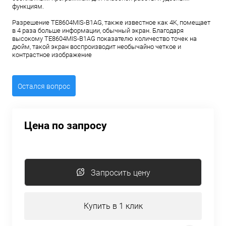
функциям.
Разрешение TE8604MIS-B1AG, также известное как 4K, помещает
в 4 раза больше информации, обычный экран. Благодаря
высокому TE8604MIS-B1AG показателю количество точек на
дюйм, такой экран воспроизводит необычайно четкое и
контрастное изображение
Остался вопрос
Цена по запросу
Запросить цену
Купить в 1 клик