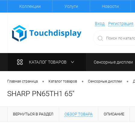
Коллекции
Услуги
Новости
Вход
Регистрация
КАТАЛОГ ТОВАРОВ
Сенсорные дисплеи
•
•
•
Главная страница
Каталог товаров
Сенсорные дисплеи
Д
SHARP PN65TH1 65"
ВЕРНУТЬСЯ В РАЗДЕЛ
ОБЗОР ТОВАРА
ОПИСАНИЕ