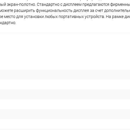
вный экран-полотно. Стандартно с дисплеем предлагаются фирменн
 можете расширить функциональность дисплея за счет дополнител
ое место для установки любых портативных устройств. На рамке д
ндартно.