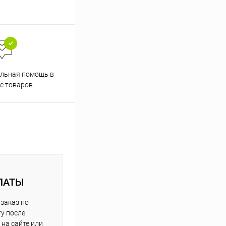
льная помощь в
е товаров
ЛАТЫ
заказ по
у после
на сайте или