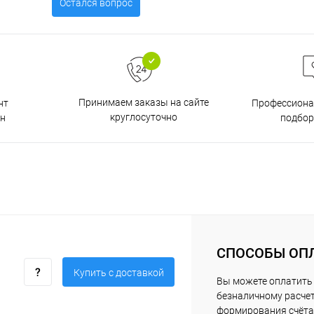
Остался вопрос
Принимаем заказы на сайте
нт
Профессиона
круглосуточно
н
подбор
СПОСОБЫ ОП
Купить c доставкой
Вы можете оплатить 
безналичному расчет
формирования счёта 