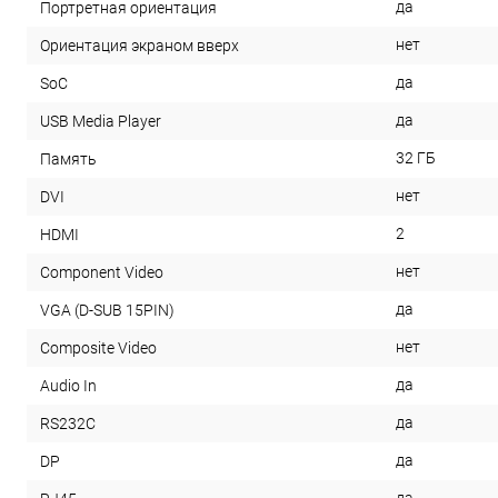
да
Портретная ориентация
нет
Ориентация экраном вверх
да
SoC
да
USB Media Player
32 ГБ
Память
нет
DVI
2
HDMI
нет
Component Video
да
VGA (D-SUB 15PIN)
нет
Composite Video
да
Audio In
да
RS232С
да
DP