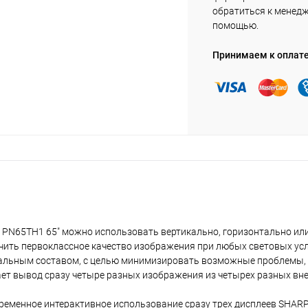
обратиться к менед
помощью.
Принимаем к оплат
PN65TH1 65" можно использовать вертикально, горизонтально или
учить первоклассное качество изображения при любых световых ус
иальным составом, с целью минимизировать возможные проблемы,
ет вывод сразу четыре разных изображения из четырех разных вн
еменное интерактивное использование сразу трех дисплеев SHAR