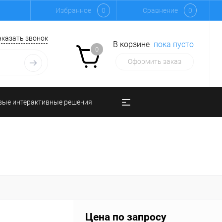
Избранное
0
Сравнение
0
аказать звонок
В корзине
пока пусто
0
Оформить заказ
вые интерактивные решения
Цена по запросу