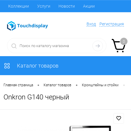
Коллекции
Услуги
Новости
Акции
Вход
Регистрация
0
Каталог товаров
•
•
•
Главная страница
Каталог товаров
Кронштейны и стойки
Onkron G140 черный