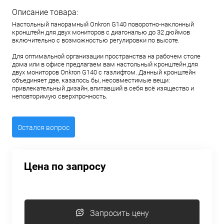
Описание товара:
Настольный панорамный Onkron G140 поворотно-наклонный
кронштейн для двух мониторов с диагональю до 32 дюймов
включительно c возможностью регулировки по высоте.
Для оптимальной организации пространства на рабочем столе
дома или в офисе предлагаем вам настольный кронштейн для
двух мониторов Onkron G140 с газлифтом. Данный кронштейн
объединяет две, казалось бы, несовместимые вещи:
привлекательный дизайн, впитавший в себя всё изящество и
неповторимую сверхпрочность.
Остался вопрос
Цена по запросу
Запросить цену