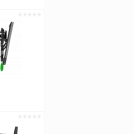
ь цену