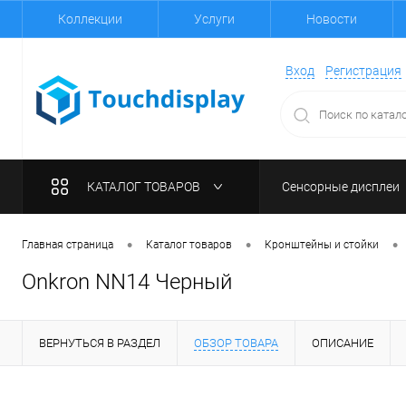
Коллекции
Услуги
Новости
Вход
Регистрация
КАТАЛОГ ТОВАРОВ
Сенсорные дисплеи
•
•
•
Главная страница
Каталог товаров
Кронштейны и стойки
Onkron NN14 Черный
ВЕРНУТЬСЯ В РАЗДЕЛ
ОБЗОР ТОВАРА
ОПИСАНИЕ