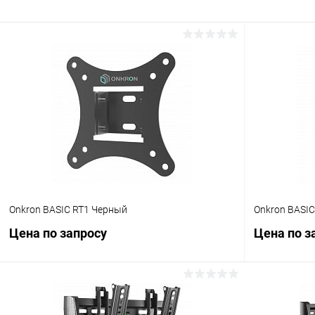
Onkron BASIC RT1 Черный
Onkron BASI
Цена по запросу
Цена по з
Запросить цену