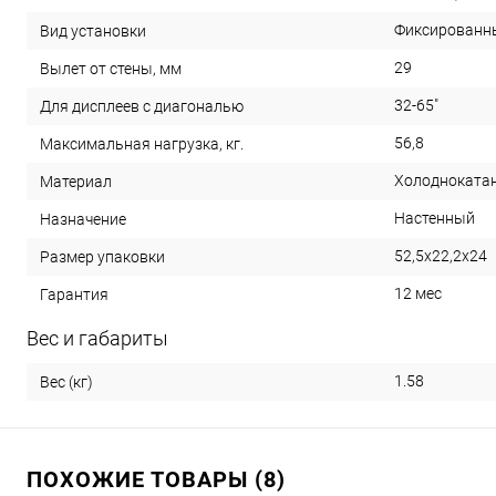
Фиксированн
Вид установки
29
Вылет от стены, мм
32-65"
Для дисплеев с диагональю
56,8
Максимальная нагрузка, кг.
Холоднокатан
Материал
Настенный
Назначение
52,5х22,2х24
Размер упаковки
12 мес
Гарантия
Вес и габариты
1.58
Вес (кг)
ПОХОЖИЕ ТОВАРЫ (8)