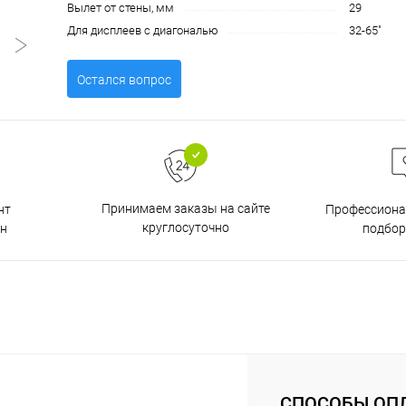
Вылет от стены, мм
29
Для дисплеев с диагональю
32-65"
Остался вопрос
Принимаем заказы на сайте
нт
Профессиона
круглосуточно
н
подбор
СПОСОБЫ ОП