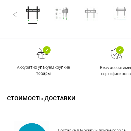
Аккуратно упакуем хрупкие
Весь ассортиме
товары
сертифицирова
СТОИМОСТЬ ДОСТАВКИ
Доставка в Москву и другие города