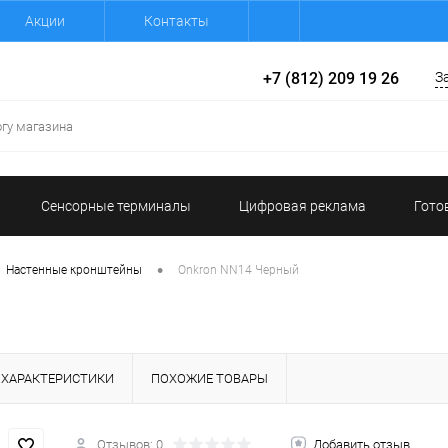
Акции
Контакты
+7 (812) 209 19 26
З
Сенсорные терминалы
Цифровая реклама
Гото
•
Настенные кронштейны
Onkron NN14 Черный
ХАРАКТЕРИСТИКИ
ПОХОЖИЕ ТОВАРЫ
Отзывов: 0
Добавить отзыв