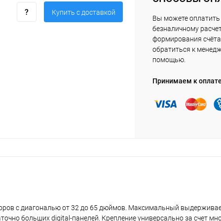
Купить c доставкой
Вы можете оплатить 
безналичному расчет
формирования счёта 
обратиться к менед
помощью.
Принимаем к оплат
оров с диагональю от 32 до 65 дюймов. Максимальный выдержива
аточно больших digital-панелей. Крепление универсально за счет м