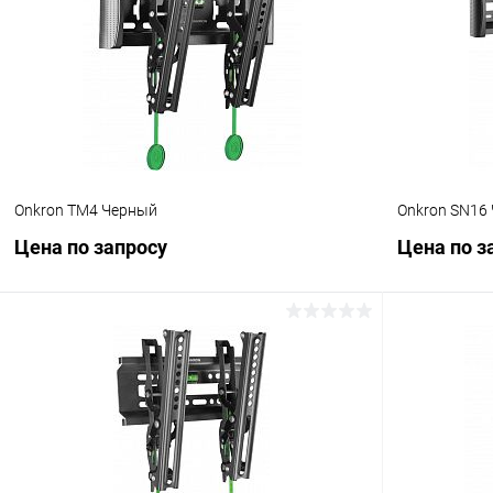
Купить в 1 клик
Сравнение
Купить в 1
В избранное
Под заказ
В избранн
Onkron TM4 Черный
Onkron SN16
Цена по запросу
Цена по з
Запросить цену
Купить в 1 клик
Сравнение
Купить в 1
В избранное
Под заказ
В избранн