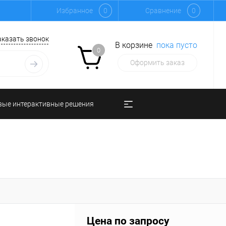
Избранное
0
Сравнение
0
аказать звонок
В корзине
пока пусто
0
Оформить заказ
вые интерактивные решения
Цена по запросу