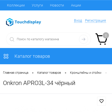
Коллекции
Услуги
Новости
Акции
Вход
Регистрация
0
Каталог товаров
•
•
•
Главная страница
Каталог товаров
Кронштейны и стойки
Onkron APRO3L-34 чёрный