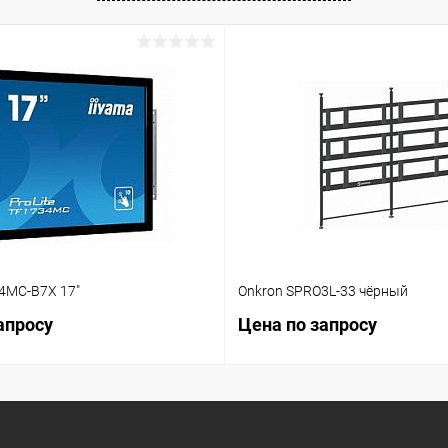
34MC-B7X 17"
Onkron SPRO3L-33 чёрный
апросу
Цена по запросу