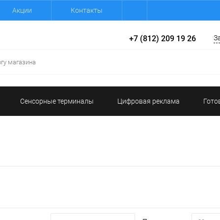
Акции
Контакты
+7 (812) 209 19 26
З
Сенсорные терминалы
Цифровая реклама
Гото