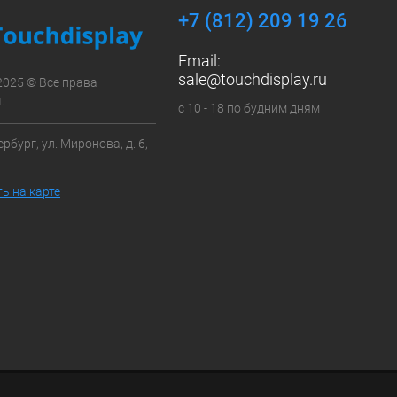
+7 (812) 209 19 26
Email:
sale@touchdisplay.ru
2025 © Все права
.
с 10 - 18 по будним дням
рбург, ул. Миронова, д. 6,
ь на карте