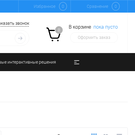
Избранное
0
Сравнение
0
аказать звонок
В корзине
пока пусто
0
Оформить заказ
вые интерактивные решения