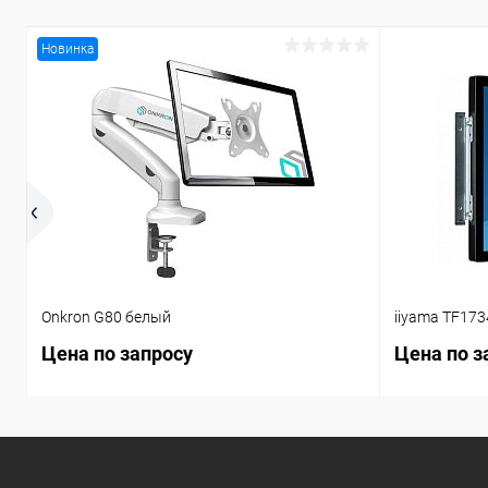
Новинка
Onkron G80 белый
iiyama TF17
Цена по запросу
Цена по з